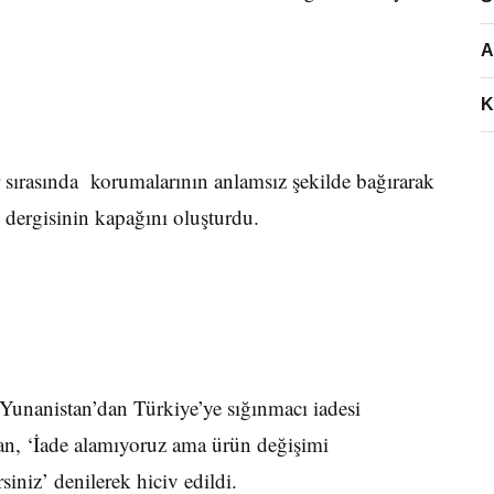
A
K
sırasında korumalarının anlamsız şekilde bağırarak
 dergisinin kapağını oluşturdu.
Yunanistan’dan Türkiye’ye sığınmacı iadesi
an, ‘İade alamıyoruz ama ürün değişimi
siniz’ denilerek hiciv edildi.