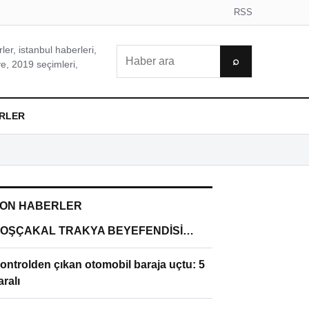
RSS
er, istanbul haberleri,
Ara
⌕
e, 2019 seçimleri,
RLER
ON HABERLER
OŞÇAKAL TRAKYA BEYEFENDİSİ…
ontrolden çıkan otomobil baraja uçtu: 5
aralı