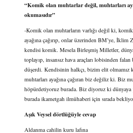
“Komik olan muhtarlar değil, muhtarları a
okumasıdır”
-Komik olan muhtarların varlığı değil ki, komi
ayağına çağırıp, onlar üzerinden BM’ye, İklim 
kendisi komik. Mesela Birleşmiş Milletler, düny
toplayıp, insansız hava araçları lobisinden fala
düşerdi. Kendisinin halkçı, bizim elit olmamız
muhtarları ayağına çağıran biz değiliz ki. Biz 
höpürdetiyoruz burada. Biz diyoruz ki dünyaya 
burada ikametgah ilmühaberi için sırada bekliy
Aşık Veysel dörtlüğüyle cevap
Aldanma cahilin kuru lafına