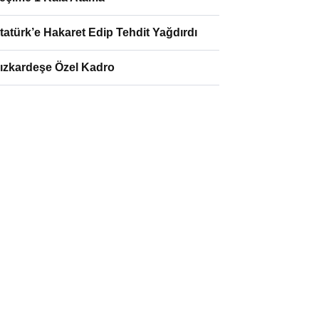
tatürk’e Hakaret Edip Tehdit Yağdırdı
ızkardeşe Özel Kadro