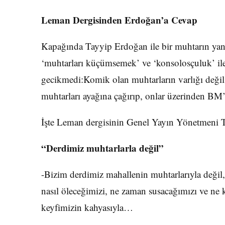
Leman Dergisinden Erdoğan’a Cevap
Kapağında Tayyip Erdoğan ile bir muhtarın yana
‘muhtarları küçümsemek’ ve ‘konsolosçuluk’ il
gecikmedi:Komik olan muhtarların varlığı deği
muhtarları ayağına çağırıp, onlar üzerinden BM’y
İşte Leman dergisinin Genel Yayın Yönetmeni 
“Derdimiz muhtarlarla değil”
-Bizim derdimiz mahallenin muhtarlarıyla değil,
nasıl öleceğimizi, ne zaman susacağımızı ve ne
keyfimizin kahyasıyla…