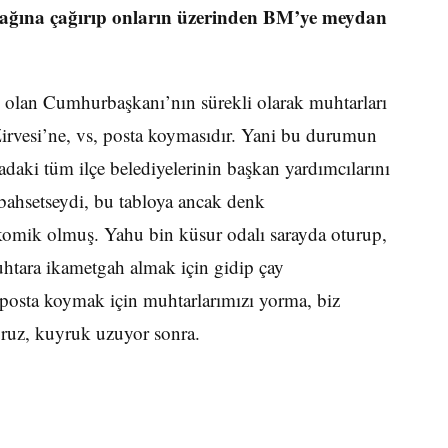
yağına çağırıp onların üzerinden BM’ye meydan
k olan Cumhurbaşkanı’nın sürekli olarak muhtarları
Zirvesi’ne, vs, posta koymasıdır. Yani bu durumun
adaki tüm ilçe belediyelerinin başkan yardımcılarını
n bahsetseydi, bu tabloya ancak denk
 komik olmuş. Yahu bin küsur odalı sarayda oturup,
muhtara ikametgah almak için gidip çay
posta koymak için muhtarlarımızı yorma, biz
oruz, kuyruk uzuyor sonra.