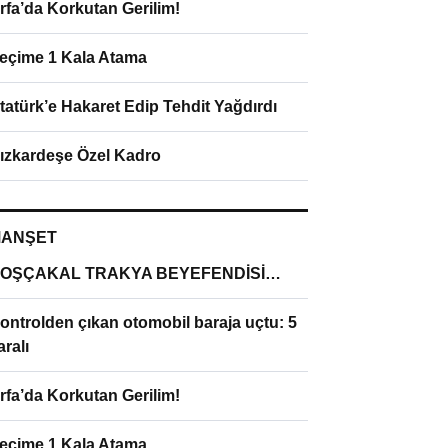
rfa’da Korkutan Gerilim!
eçime 1 Kala Atama
tatürk’e Hakaret Edip Tehdit Yağdırdı
ızkardeşe Özel Kadro
ANŞET
OŞÇAKAL TRAKYA BEYEFENDİSİ…
ontrolden çıkan otomobil baraja uçtu: 5
aralı
rfa’da Korkutan Gerilim!
eçime 1 Kala Atama