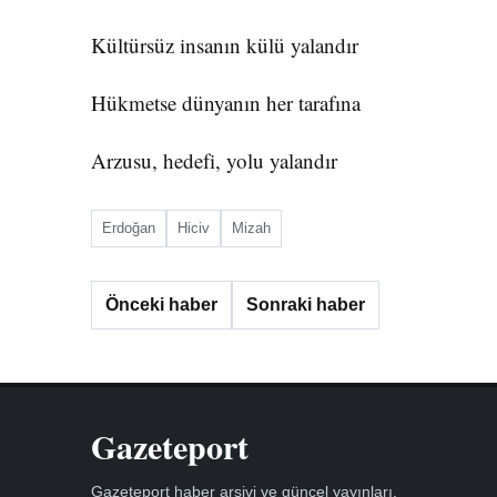
Kültürsüz insanın külü yalandır
Hükmetse dünyanın her tarafına
Arzusu, hedefi, yolu yalandır
Erdoğan
Hiciv
Mizah
Önceki haber
Sonraki haber
Gazeteport
Gazeteport haber arşivi ve güncel yayınları.