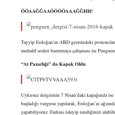
ÖÖAAĞĞAAÖÖÖÖAAAĞĞHH!
Tayyip Erdoğan’ın ABD gezisindeki protestolar 
muhalif sesleri bastırmaya çalışması ise Penguen
“At Pazarlığı” da Kapak Oldu
Uykusuz dergisinin 7 Nisan’daki kapağında ise 
başladığı vurgusu yapılarak, Erdoğan’ın ağzınd
yapabiliyoruz. Farkını ödeyip istediğinizi alabilir