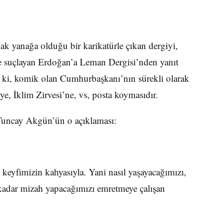
k yanağa olduğu bir karikatürle çıkan dergiyi,
e suçlayan Erdoğan’a Leman Dergisi’nden yanıt
l ki, komik olan Cumhurbaşkanı’nın sürekli olarak
e, İklim Zirvesi’ne, vs, posta koymasıdır.
Tuncay Akgün’ün o açıklaması:
 keyfimizin kahyasıyla. Yani nasıl yaşayacağımızı,
 kadar mizah yapacağımızı emretmeye çalışan