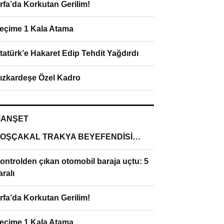
rfa’da Korkutan Gerilim!
eçime 1 Kala Atama
tatürk’e Hakaret Edip Tehdit Yağdırdı
ızkardeşe Özel Kadro
ANŞET
OŞÇAKAL TRAKYA BEYEFENDİSİ…
ontrolden çıkan otomobil baraja uçtu: 5
aralı
rfa’da Korkutan Gerilim!
eçime 1 Kala Atama