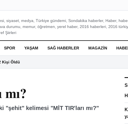
si, siyaset, medya, Türkiye gündemi, Sondakika haberler, Haber, haberl
ava durumu, memur, öğretmen, yerel haber, 2016 haberleri, 2016 türkiy
f Şiirleri
SPOR
YAŞAM
SAĞ HABERLER
MAGAZIN
HABE
2 Kişi Öldü
S
ı mı?
H
 "şehit" kelimesi "MİT TIR'ları mı?"
K
y