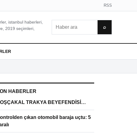
RSS
er, istanbul haberleri,
Ara
⌕
e, 2019 seçimleri,
RLER
ON HABERLER
OŞÇAKAL TRAKYA BEYEFENDİSİ…
ontrolden çıkan otomobil baraja uçtu: 5
aralı