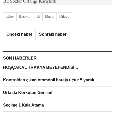
Bu Sözler Ortalığı Karıştırdı
asker
Başika
Irak
Musul
türkiye
Önceki haber
Sonraki haber
SON HABERLER
HOŞÇAKAL TRAKYA BEYEFENDİSİ…
Kontrolden çıkan otomobil baraja uçtu: 5 yaralı
Urfa’da Korkutan Gerilim!
Seçime 1 Kala Atama