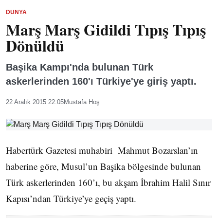
DÜNYA
Marş Marş Gidildi Tıpış Tıpış
Dönüldü
Başika Kampı'nda bulunan Türk
askerlerinden 160'ı Türkiye'ye giriş yaptı.
22 Aralık 2015 22:05
Mustafa Hoş
Habertürk Gazetesi muhabiri Mahmut Bozarslan’ın
haberine göre, Musul’un Başika bölgesinde bulunan
Türk askerlerinden 160’ı, bu akşam İbrahim Halil Sınır
Kapısı’ndan Türkiye’ye geçiş yaptı.