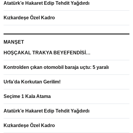
Atatürk’e Hakaret Edip Tehdit Yağdırdı
Kızkardeşe Özel Kadro
MANŞET
HOŞÇAKAL TRAKYA BEYEFENDİSİ…
Kontrolden çıkan otomobil baraja uçtu: 5 yaralı
Urfa’da Korkutan Gerilim!
Seçime 1 Kala Atama
Atatürk’e Hakaret Edip Tehdit Yağdırdı
Kızkardeşe Özel Kadro