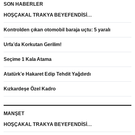
SON HABERLER
HOŞÇAKAL TRAKYA BEYEFENDİSİ…
Kontrolden çıkan otomobil baraja uçtu: 5 yaralı
Urfa’da Korkutan Gerilim!
Seçime 1 Kala Atama
Atatürk’e Hakaret Edip Tehdit Yağdırdı
Kızkardeşe Özel Kadro
MANŞET
HOŞÇAKAL TRAKYA BEYEFENDİSİ…