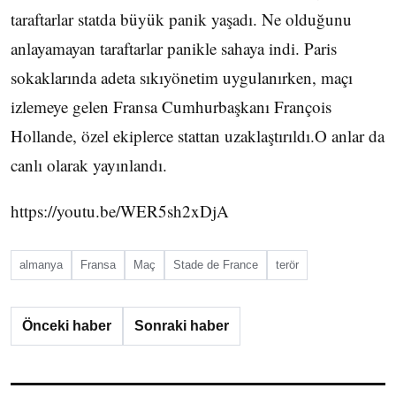
taraftarlar statda büyük panik yaşadı. Ne olduğunu
anlayamayan taraftarlar panikle sahaya indi. Paris
sokaklarında adeta sıkıyönetim uygulanırken, maçı
izlemeye gelen Fransa Cumhurbaşkanı François
Hollande, özel ekiplerce stattan uzaklaştırıldı.O anlar da
canlı olarak yayınlandı.
https://youtu.be/WER5sh2xDjA
almanya
Fransa
Maç
Stade de France
terör
Önceki haber
Sonraki haber