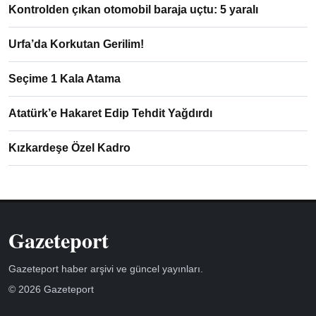
Kontrolden çıkan otomobil baraja uçtu: 5 yaralı
Urfa’da Korkutan Gerilim!
Seçime 1 Kala Atama
Atatürk’e Hakaret Edip Tehdit Yağdırdı
Kızkardeşe Özel Kadro
Gazeteport
Gazeteport haber arşivi ve güncel yayınları.
© 2026 Gazeteport