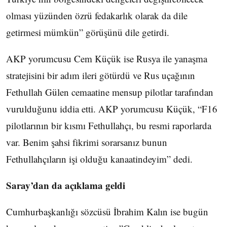
olması yüzünden özrü fedakarlık olarak da dile
getirmesi mümkün” görüşünü dile getirdi.
AKP yorumcusu Cem Küçük ise Rusya ile yanaşma
stratejisini bir adım ileri götürdü ve Rus uçağının
Fethullah Gülen cemaatine mensup pilotlar tarafından
vurulduğunu iddia etti. AKP yorumcusu Küçük, “F16
pilotlarının bir kısmı Fethullahçı, bu resmi raporlarda
var. Benim şahsi fikrimi sorarsanız bunun
Fethullahçıların işi olduğu kanaatindeyim” dedi.
Saray’dan da açıklama geldi
Cumhurbaşkanlığı sözcüsü İbrahim Kalın ise bugün