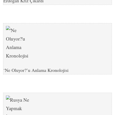
Erdoğan Kriz Çıkardı
‘Ne Oluyor?’u Anlama Kronolojisi