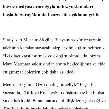
havuz medyası aracılığıyla nabız yoklamaları
başladı. Saray’dan da benzer bir açıklama geldi.
Star yazarı Mensur Akgün, Rusya’nın özür ve tazminat
talebinin karşılanmayacak talepler olmadığını belirterek,
“İki olayı karşılaştırmak çok doğru olmasa da, bizim
Mavi Marmara saldırısından sonra beklediğimiz ve elde
ettiğimiz taleplerden çok daha az” dedi.
Mensur Akgün, “Özrü de düşünmeliyiz” başlıklı
yazısında, “Türkiye Rus uçağını düşürmekte haklı olsa
ya da haklı olduğuna inansa dahi, ilişkilerin geleceği ve
Türkiye’nin bölgesindeki dengeleri değiştirebilecek