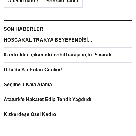
Önceki haber
Sonraki haber
SON HABERLER
HOŞÇAKAL TRAKYA BEYEFENDİSİ…
Kontrolden çıkan otomobil baraja uçtu: 5 yaralı
Urfa’da Korkutan Gerilim!
Seçime 1 Kala Atama
Atatürk’e Hakaret Edip Tehdit Yağdırdı
Kızkardeşe Özel Kadro