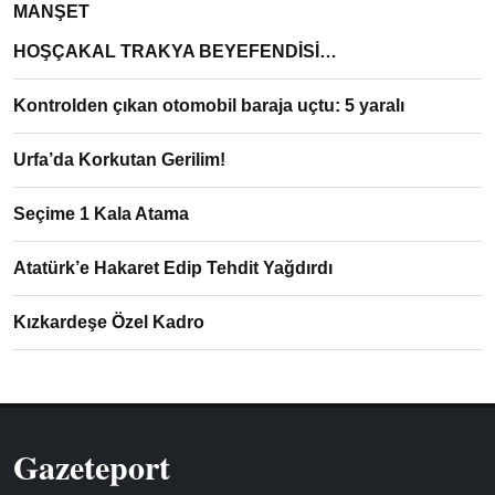
MANŞET
HOŞÇAKAL TRAKYA BEYEFENDİSİ…
Kontrolden çıkan otomobil baraja uçtu: 5 yaralı
Urfa’da Korkutan Gerilim!
Seçime 1 Kala Atama
Atatürk’e Hakaret Edip Tehdit Yağdırdı
Kızkardeşe Özel Kadro
Gazeteport