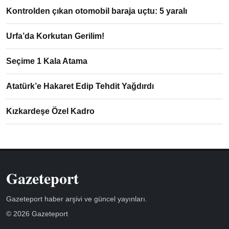
Kontrolden çıkan otomobil baraja uçtu: 5 yaralı
Urfa’da Korkutan Gerilim!
Seçime 1 Kala Atama
Atatürk’e Hakaret Edip Tehdit Yağdırdı
Kızkardeşe Özel Kadro
Gazeteport
Gazeteport haber arşivi ve güncel yayınları.
© 2026 Gazeteport