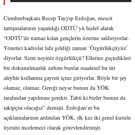
Cumhurbaşkanı Recep Tayyip Erdoğan, mescit
tartışmalarının yaşandığı ODTÜ’yü hedef alarak
“ODTÜ’de namaz kılan gençlerin üzerine saldırıyorlar.
Yönetici kadrolar lafa geldiği zaman ‘Özgürlükçüyüz’
diyorlar. Sizin neyiniz özgürlükçü? Ellerine geçirdikleri
bir dokunulmazlık zırhını bunlar maalesef bu tür
aleyhte kullanma gayreti içine giriyorlar. Böyle bir şey
olamaz, olamaz. Gereği neyse bunun da YÖK
tarafından yapılması gerekir. Tabii ki bizler bunun da
takipçisi olacağız” demişti. Erdoğan’ın bu
açıklamalarının ardından YÖK, ilk kez iki genel kurulu
üyesini incelemeci olarak görevlendirmişti.