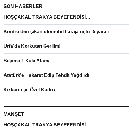
SON HABERLER
HOŞÇAKAL TRAKYA BEYEFENDİSİ…
Kontrolden çıkan otomobil baraja uçtu: 5 yaralı
Urfa’da Korkutan Gerilim!
Seçime 1 Kala Atama
Atatürk’e Hakaret Edip Tehdit Yağdırdı
Kızkardeşe Özel Kadro
MANŞET
HOŞÇAKAL TRAKYA BEYEFENDİSİ…