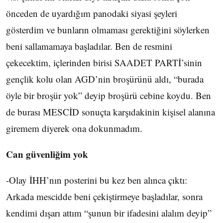
önceden de uyardığım panodaki siyasi şeyleri
gösterdim ve bunların olmaması gerektiğini söylerken
beni sallamamaya başladılar. Ben de resmini
çekecektim, içlerinden birisi SAADET PARTİ’sinin
gençlik kolu olan AGD’nin broşürünü aldı, “burada
öyle bir broşür yok” deyip broşürü cebine koydu. Ben
de burası MESCİD sonuçta karşıdakinin kişisel alanına
giremem diyerek ona dokunmadım.
Can güvenliğim yok
-Olay İHH’nın posterini bu kez ben alınca çıktı:
Arkada mescidde beni çekiştirmeye başladılar, sonra
kendimi dışarı attım “şunun bir ifadesini alalım deyip”