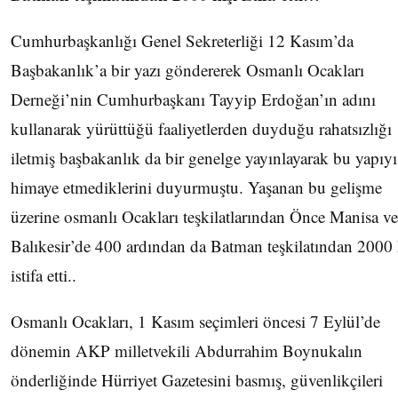
Cumhurbaşkanlığı Genel Sekreterliği 12 Kasım’da
Başbakanlık’a bir yazı göndererek Osmanlı Ocakları
Derneği’nin Cumhurbaşkanı Tayyip Erdoğan’ın adını
kullanarak yürüttüğü faaliyetlerden duyduğu rahatsızlığı
iletmiş başbakanlık da bir genelge yayınlayarak bu yapıyı
himaye etmediklerini duyurmuştu. Yaşanan bu gelişme
üzerine osmanlı Ocakları teşkilatlarından Önce Manisa ve
Balıkesir’de 400 ardından da Batman teşkilatından 2000 
istifa etti..
Osmanlı Ocakları, 1 Kasım seçimleri öncesi 7 Eylül’de
dönemin AKP milletvekili Abdurrahim Boynukalın
önderliğinde Hürriyet Gazetesini basmış, güvenlikçileri