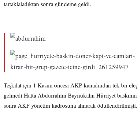
tartaklaladıktan sonra gündeme geldi.
Teşkilat için 1 Kasım öncesi AKP kanadından tek bir eleş
gelmedi.Hatta Abdurrahim Baynukalın Hürriyet baskını
sonra AKP yönetim kadrosuna alınarak ödüllendirilmişti