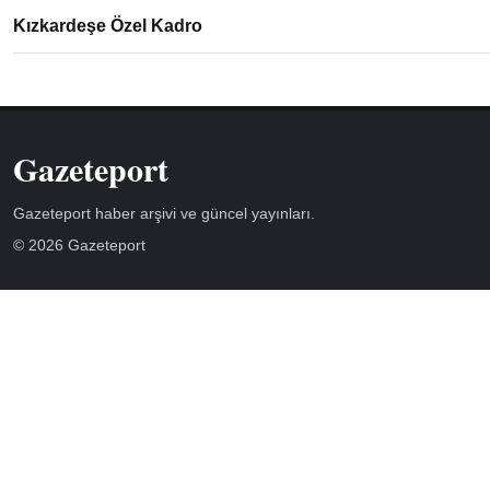
Kızkardeşe Özel Kadro
Gazeteport
Gazeteport haber arşivi ve güncel yayınları.
© 2026 Gazeteport