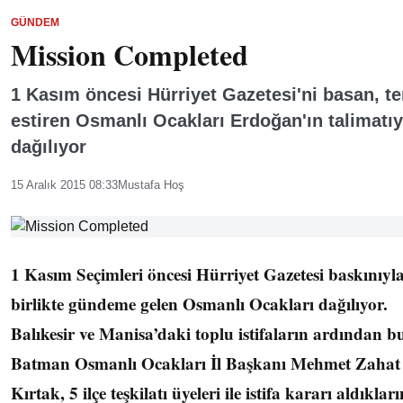
GÜNDEM
Mission Completed
1 Kasım öncesi Hürriyet Gazetesi'ni basan, te
estiren Osmanlı Ocakları Erdoğan'ın talimatıy
dağılıyor
15 Aralık 2015 08:33
Mustafa Hoş
1 Kasım Seçimleri öncesi Hürriyet Gazetesi baskınıyl
birlikte gündeme gelen Osmanlı Ocakları dağılıyor.
Balıkesir ve Manisa’daki toplu istifaların ardından b
Batman Osmanlı Ocakları İl Başkanı Mehmet Zahat
Kırtak, 5 ilçe teşkilatı üyeleri ile istifa kararı aldıkları