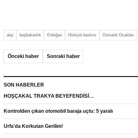
akp
başbakanlık
Erdoğan
Hürriyet baskını
Osmanlı Ocakları
Önceki haber
Sonraki haber
SON HABERLER
HOŞÇAKAL TRAKYA BEYEFENDİSİ…
Kontrolden çıkan otomobil baraja uçtu: 5 yaralı
Urfa’da Korkutan Gerilim!