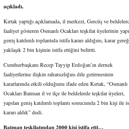
açıkladı.
Kırtak yaptığı açıklamada, il merkezi, Gercüş ve beldeler
faaliyet gösteren Osmanlı Ocakları teşkilat üyelerinin yap
geniş katılımlı toplantıda istifa kararı aldığını, karar gereğ
yaklaşık 2 bin kişinin istifa ettiğini belirtti.
Cumhurbaşkanı Recep Tayyip Erdoğan’ın dernek
faaliyetlerine ilişkin rahatsızlığını dile getirmesinin
kararlarında etkili olduğunu ifade eden Kırtak, “Osmanlı
Ocakları Batman il ve ilçe ile beldelerde teşkilat üyeleri,
yapılan geniş katılımlı toplantı sonucunda 2 bin kişi ile is
kararı aldık” dedi.
Batman teşkilatından 2000 kişi istifa etti…