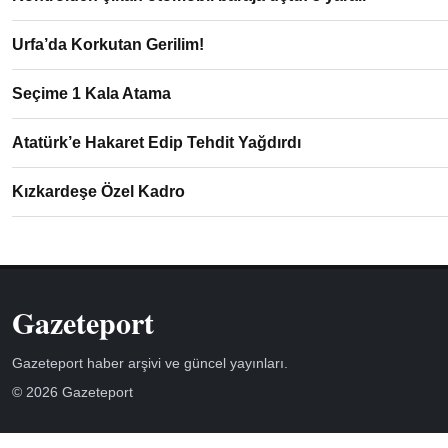
Urfa’da Korkutan Gerilim!
Seçime 1 Kala Atama
Atatürk’e Hakaret Edip Tehdit Yağdırdı
Kızkardeşe Özel Kadro
Gazeteport
Gazeteport haber arşivi ve güncel yayınları.
© 2026 Gazeteport