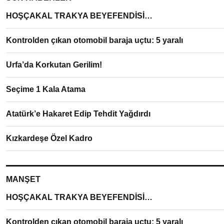
HOŞÇAKAL TRAKYA BEYEFENDİSİ…
Kontrolden çıkan otomobil baraja uçtu: 5 yaralı
Urfa’da Korkutan Gerilim!
Seçime 1 Kala Atama
Atatürk’e Hakaret Edip Tehdit Yağdırdı
Kızkardeşe Özel Kadro
MANŞET
HOŞÇAKAL TRAKYA BEYEFENDİSİ…
Kontrolden çıkan otomobil baraja uçtu: 5 yaralı