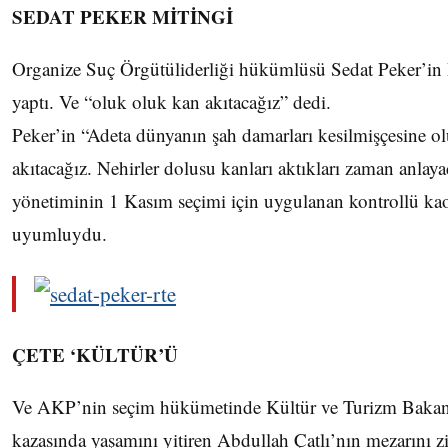
SEDAT PEKER MİTİNGİ
Organize Suç Örgütüliderliği hükümlüsü Sedat Peker’in R
yaptı. Ve “oluk oluk kan akıtacağız” dedi.
Peker’in “Adeta dünyanın şah damarları kesilmişçesine ol
akıtacağız. Nehirler dolusu kanları aktıkları zaman anla
yönetiminin 1 Kasım seçimi için uygulanan kontrollü kaos 
uyumluydu.
ÇETE ‘KÜLTÜR’Ü
Ve AKP’nin seçim hükümetinde Kültür ve Turizm Bakan
kazasında yaşamını yitiren Abdullah Çatlı’nın mezarını ziya