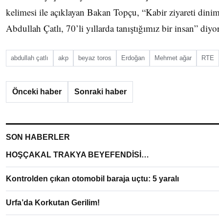
kelimesi ile açıklayan Bakan Topçu, “Kabir ziyareti dinimi
Abdullah Çatlı, 70’li yıllarda tanıştığımız bir insan” diyo
abdullah çatlı
akp
beyaz toros
Erdoğan
Mehmet ağar
RTE
Önceki haber
Sonraki haber
SON HABERLER
HOŞÇAKAL TRAKYA BEYEFENDİSİ…
Kontrolden çıkan otomobil baraja uçtu: 5 yaralı
Urfa’da Korkutan Gerilim!