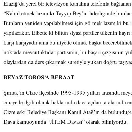
Elazığ’da yerel bir televizyon kanalına telefonla bağlan
“Kabul etmek lazım ki Tayyip Bey’in liderliğinde bunlar 
Bunların yeniden yapılabilmesi için görmek lazım ki bu i
yapılacaktır. Elbette ki bütün siyasi partiler ülkenin hayrı
karşı karşıyadır ama bu niyette olmak başka becerebilme
noktada mevcut iktidar partisinin, bu başarı çizgisinin y
olaylardan da ders çıkarmak suretiyle yukarı doğru taşıya
BEYAZ TOROS’A BERAAT
Şırnak’ın Cizre ilçesinde 1993-1995 yılları arasında mey
cinayetle ilgili olarak haklarında dava açılan, aralarında
Cizre eski Belediye Başkanı Kamil Atağ’ın da bulunduğu 8
Dava kamuoyunda “JİTEM Davası” olarak biliniyordu.