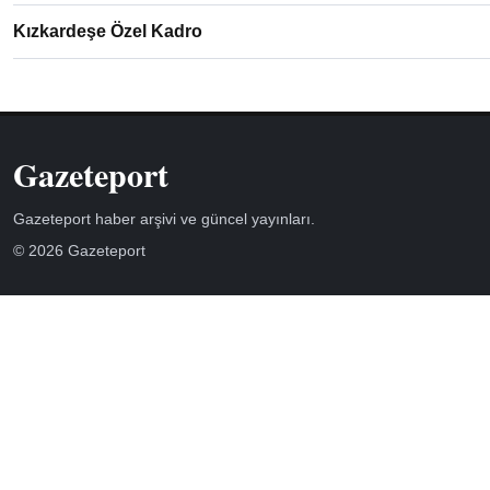
Kızkardeşe Özel Kadro
Gazeteport
Gazeteport haber arşivi ve güncel yayınları.
© 2026 Gazeteport