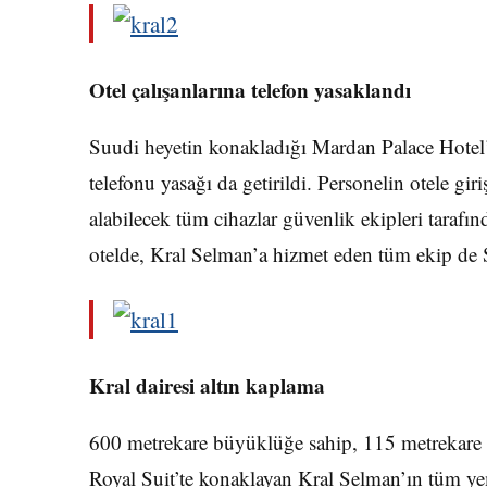
Otel çalışanlarına telefon yasaklandı
Suudi heyetin konakladığı Mardan Palace Hotel’
telefonu yasağı da getirildi. Personelin otele gir
alabilecek tüm cihazlar güvenlik ekipleri tarafın
otelde, Kral Selman’a hizmet eden tüm ekip de S
Kral dairesi altın kaplama
600 metrekare büyüklüğe sahip, 115 metrekare v
Royal Suit’te konaklayan Kral Selman’ın tüm yem