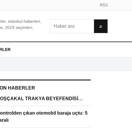
RSS
er, istanbul haberleri,
Ara
⌕
e, 2019 seçimleri,
RLER
ON HABERLER
OŞÇAKAL TRAKYA BEYEFENDİSİ…
ontrolden çıkan otomobil baraja uçtu: 5
aralı