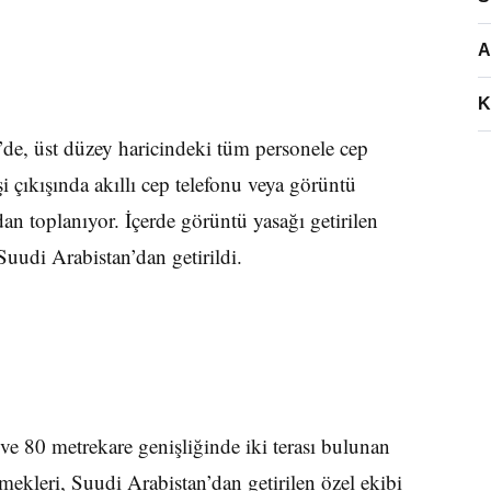
A
K
de, üst düzey haricindeki tüm personele cep
işi çıkışında akıllı cep telefonu veya görüntü
dan toplanıyor. İçerde görüntü yasağı getirilen
uudi Arabistan’dan getirildi.
e 80 metrekare genişliğinde iki terası bulunan
ekleri, Suudi Arabistan’dan getirilen özel ekibi