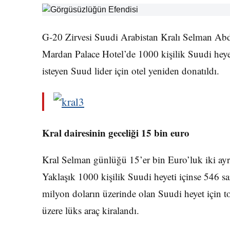
G-20 Zirvesi Suudi Arabistan Kralı Selman Abdü
Mardan Palace Hotel’de 1000 kişilik Suudi heyetl
isteyen Suud lider için otel yeniden donatıldı.
Kral dairesinin geceliği 15 bin euro
Kral Selman günlüğü 15’er bin Euro’luk iki ayrı
Yaklaşık 1000 kişilik Suudi heyeti içinse 546 sa
milyon doların üzerinde olan Suudi heyet için
üzere lüks araç kiralandı.