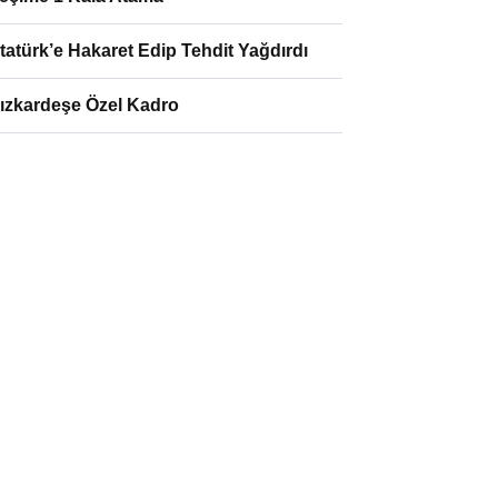
tatürk’e Hakaret Edip Tehdit Yağdırdı
ızkardeşe Özel Kadro