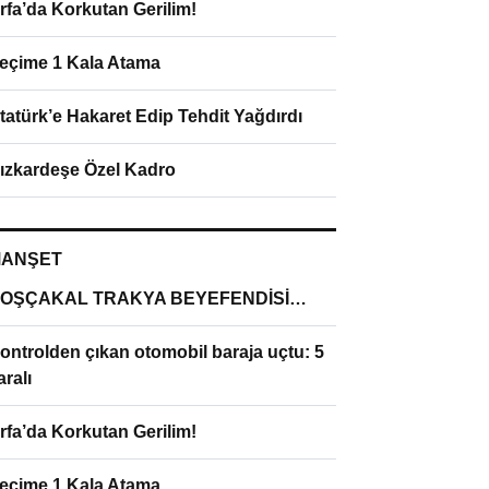
rfa’da Korkutan Gerilim!
eçime 1 Kala Atama
tatürk’e Hakaret Edip Tehdit Yağdırdı
ızkardeşe Özel Kadro
ANŞET
OŞÇAKAL TRAKYA BEYEFENDİSİ…
ontrolden çıkan otomobil baraja uçtu: 5
aralı
rfa’da Korkutan Gerilim!
eçime 1 Kala Atama