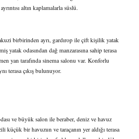
ayrıntısı altın kaplamalarla süslü.
kuzi birbirinden ayrı, gardırop ile çift kişilik yatak
lmiş yatak odasından dağ manzarasına sahip terasa
emen yan tarafında sinema salonu var. Konforlu
nı terasa çıkış bulunuyor.
 odası ve büyük salon ile beraber, deniz ve havuz
li küçük bir havuzun ve taraçanın yer aldığı terasa