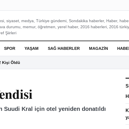
si, siyaset, medya, Türkiye gündemi, Sondakika haberler, Haber, haberl
ava durumu, memur, öğretmen, yerel haber, 2016 haberleri, 2016 türkiy
f Şiirleri
SPOR
YAŞAM
SAĞ HABERLER
MAGAZIN
HABE
2 Kişi Öldü
S
endisi
H
n Suudi Kral için otel yeniden donatıldı
K
y