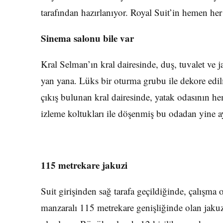
tarafından hazırlanıyor. Royal Suit’in hemen her 
Sinema salonu bile var
Kral Selman’ın kral dairesinde, duş, tuvalet ve ja
yan yana. Lüks bir oturma grubu ile dekore edi
çıkış bulunan kral dairesinde, yatak odasının h
izleme koltukları ile döşenmiş bu odadan yine ay
115 metrekare jakuzi
Suit girişinden sağ tarafa geçildiğinde, çalışma
manzaralı 115 metrekare genişliğinde olan jakuzi