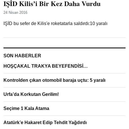
IŞİD Kilis’i Bir Kez Daha Vurdu
24 Nisan 2016
IŞİD bu sefer de Kilis'e roketatarla saldırdı:10 yaralı
SON HABERLER
HOŞÇAKAL TRAKYA BEYEFENDİSİ…
Kontrolden çıkan otomobil baraja uçtu: 5 yaralı
Urfa’da Korkutan Gerilim!
Seçime 1 Kala Atama
Atatürk’e Hakaret Edip Tehdit Yağdırdı