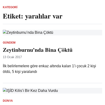
KATEGORI
Etiket:
yaralılar var
GÜNDEM
Zeytinburnu’nda Bina Çöktü
13 Ocak 2017
İlk belirlemelere göre enkaz altında kalan 1'i çocuk 2 kişi
öldü, 5 kişi yaralandı
DÜNYA