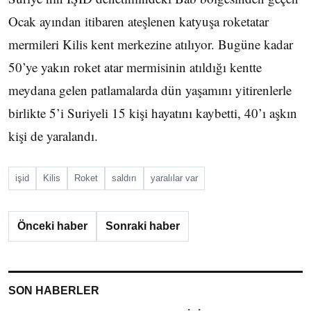
Ocak ayından itibaren ateşlenen katyuşa roketatar
mermileri Kilis kent merkezine atılıyor. Bugüne kadar
50’ye yakın roket atar mermisinin atıldığı kentte
meydana gelen patlamalarda dün yaşamını yitirenlerle
birlikte 5’i Suriyeli 15 kişi hayatını kaybetti, 40’ı aşkın
kişi de yaralandı.
işid
Kilis
Roket
saldırı
yaralılar var
Önceki haber
Sonraki haber
SON HABERLER