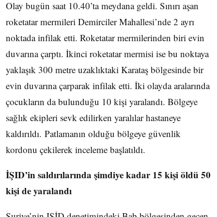
Olay bugün saat 10.40’ta meydana geldi. Sınırı aşan
roketatar mermileri Demirciler Mahallesi’nde 2 ayrı
noktada infilak etti. Roketatar mermilerinden biri evin
duvarına çarptı. İkinci roketatar mermisi ise bu noktaya
yaklaşık 300 metre uzaklıktaki Karataş bölgesinde bir
evin duvarına çarparak infilak etti. İki olayda aralarında
çocukların da bulunduğu 10 kişi yaralandı. Bölgeye
sağlık ekipleri sevk edilirken yaralılar hastaneye
kaldırıldı. Patlamanın olduğu bölgeye güvenlik
kordonu çekilerek inceleme başlatıldı.
İŞID’in saldırılarında şimdiye kadar 15 kişi öldü 50
kişi de yaralandı
Suriye’nin IŞİD denetimindeki Bab bölgesinden geçen