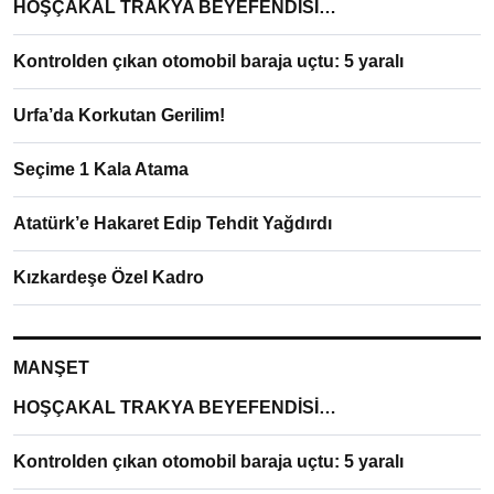
HOŞÇAKAL TRAKYA BEYEFENDİSİ…
Kontrolden çıkan otomobil baraja uçtu: 5 yaralı
Urfa’da Korkutan Gerilim!
Seçime 1 Kala Atama
Atatürk’e Hakaret Edip Tehdit Yağdırdı
Kızkardeşe Özel Kadro
MANŞET
HOŞÇAKAL TRAKYA BEYEFENDİSİ…
Kontrolden çıkan otomobil baraja uçtu: 5 yaralı