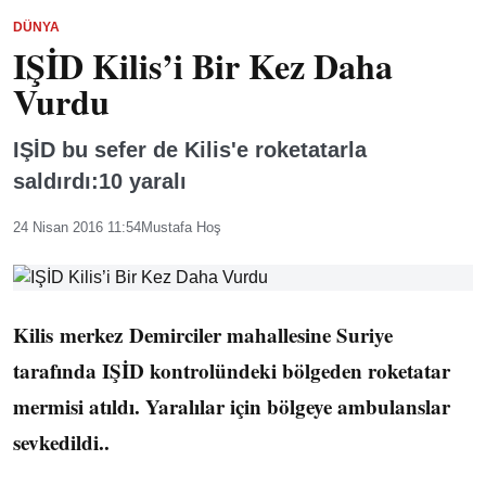
DÜNYA
IŞİD Kilis’i Bir Kez Daha
Vurdu
IŞİD bu sefer de Kilis'e roketatarla
saldırdı:10 yaralı
24 Nisan 2016 11:54
Mustafa Hoş
Kilis merkez Demirciler mahallesine Suriye
tarafında IŞİD kontrolündeki bölgeden roketatar
mermisi atıldı. Yaralılar için bölgeye ambulanslar
sevkedildi..