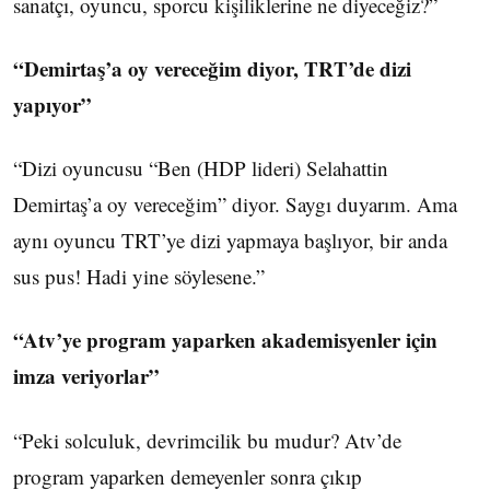
sanatçı, oyuncu, sporcu kişiliklerine ne diyeceğiz?”
“Demirtaş’a oy vereceğim diyor, TRT’de dizi
yapıyor”
“Dizi oyuncusu “Ben (HDP lideri) Selahattin
Demirtaş’a oy vereceğim” diyor. Saygı duyarım. Ama
aynı oyuncu TRT’ye dizi yapmaya başlıyor, bir anda
sus pus! Hadi yine söylesene.”
“Atv’ye program yaparken akademisyenler için
imza veriyorlar”
“Peki solculuk, devrimcilik bu mudur? Atv’de
program yaparken demeyenler sonra çıkıp