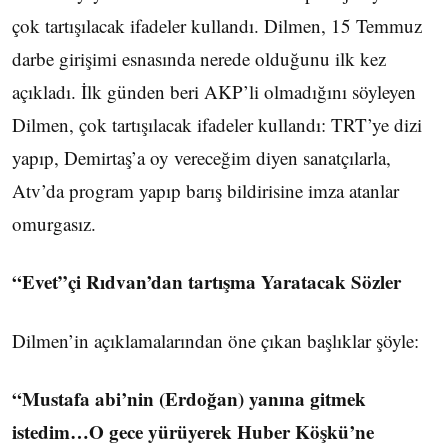
çok tartışılacak ifadeler kullandı. Dilmen, 15 Temmuz
darbe girişimi esnasında nerede olduğunu ilk kez
açıkladı. İlk günden beri AKP’li olmadığını söyleyen
Dilmen, çok tartışılacak ifadeler kullandı: TRT’ye dizi
yapıp, Demirtaş’a oy vereceğim diyen sanatçılarla,
Atv’da program yapıp barış bildirisine imza atanlar
omurgasız.
“Evet”çi Rıdvan’dan tartışma Yaratacak Sözler
Dilmen’in açıklamalarından öne çıkan başlıklar şöyle:
“Mustafa abi’nin (Erdoğan) yanına gitmek
istedim…O gece yürüyerek Huber Köşkü’ne