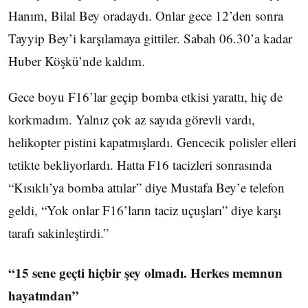
Hanım, Bilal Bey oradaydı. Onlar gece 12’den sonra
Tayyip Bey’i karşılamaya gittiler. Sabah 06.30’a kadar
Huber Köşkü’nde kaldım.
Gece boyu F16’lar geçip bomba etkisi yarattı, hiç de
korkmadım. Yalnız çok az sayıda görevli vardı,
helikopter pistini kapatmışlardı. Gencecik polisler elleri
tetikte bekliyorlardı. Hatta F16 tacizleri sonrasında
“Kısıklı’ya bomba attılar” diye Mustafa Bey’e telefon
geldi, “Yok onlar F16’ların taciz uçuşları” diye karşı
tarafı sakinleştirdi.”
“15 sene geçti hiçbir şey olmadı. Herkes memnun
hayatından”