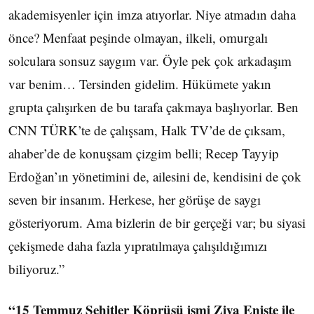
akademisyenler için imza atıyorlar. Niye atmadın daha
önce? Menfaat peşinde olmayan, ilkeli, omurgalı
solculara sonsuz saygım var. Öyle pek çok arkadaşım
var benim… Tersinden gidelim. Hükümete yakın
grupta çalışırken de bu tarafa çakmaya başlıyorlar. Ben
CNN TÜRK’te de çalışsam, Halk TV’de de çıksam,
ahaber’de de konuşsam çizgim belli; Recep Tayyip
Erdoğan’ın yönetimini de, ailesini de, kendisini de çok
seven bir insanım. Herkese, her görüşe de saygı
gösteriyorum. Ama bizlerin de bir gerçeği var; bu siyasi
çekişmede daha fazla yıpratılmaya çalışıldığımızı
biliyoruz.”
“15 Temmuz Şehitler Köprüsü ismi Ziya Enişte ile