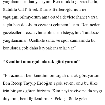
yargılanmasından yanayım. Ben tutuklu gazetecilerin,
(tutuklu CHP’li vekil) Enis Berberoğlu’nun ne
yaptığını bilmiyorum ama ortada devlete ihanet varsa,
suçlu ben de olsam cezasını çekmem lazım. Ben neden
gazetecilerin cezaevinde olmasını isteyeyim? Tutuksuz
yargılansınlar. Özellikle sanat ve spor camiasında bu
konularda çok daha kaypak insanlar var”
“Kendimi omurgalı olarak görüyorum”
“En azından ben kendimi omurgalı olarak görüyorum.
Ben Recep Tayyip Erdoğan’ı çok seven, onu bu ülke
için bir şans gören biriyim. Kim neyi seviyorsa da saygı
duyarım, beni ilgilendirmez. Peki şu önde gelen