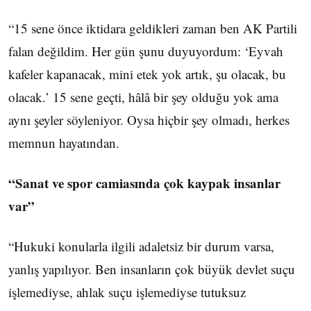
“15 sene önce iktidara geldikleri zaman ben AK Partili
falan değildim. Her gün şunu duyuyordum: ‘Eyvah
kafeler kapanacak, mini etek yok artık, şu olacak, bu
olacak.’ 15 sene geçti, hâlâ bir şey olduğu yok ama
aynı şeyler söyleniyor. Oysa hiçbir şey olmadı, herkes
memnun hayatından.
“Sanat ve spor camiasında çok kaypak insanlar
var”
“Hukuki konularla ilgili adaletsiz bir durum varsa,
yanlış yapılıyor. Ben insanların çok büyük devlet suçu
işlemediyse, ahlak suçu işlemediyse tutuksuz