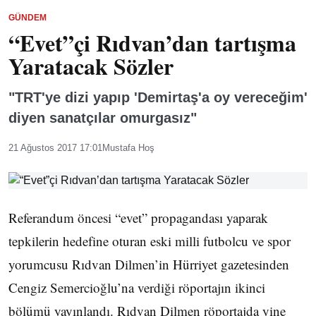
GÜNDEM
“Evet”çi Rıdvan’dan tartışma
Yaratacak Sözler
"TRT'ye dizi yapıp 'Demirtaş'a oy vereceğim'
diyen sanatçılar omurgasız"
21 Ağustos 2017 17:01
Mustafa Hoş
Referandum öncesi “evet” propagandası yaparak
tepkilerin hedefine oturan eski milli futbolcu ve spor
yorumcusu Rıdvan Dilmen’in Hürriyet gazetesinden
Cengiz Semercioğlu’na verdiği röportajın ikinci
bölümü yayınlandı. Rıdvan Dilmen röportajda yine