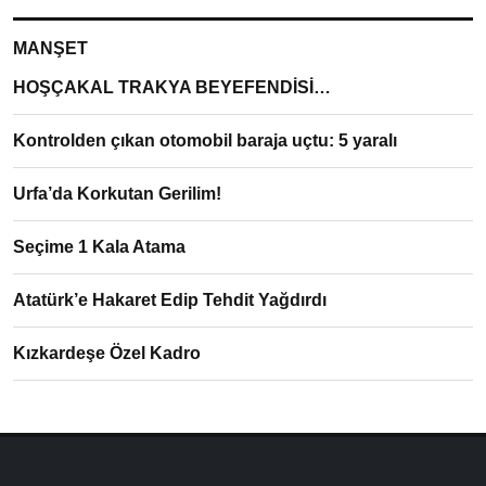
MANŞET
HOŞÇAKAL TRAKYA BEYEFENDİSİ…
Kontrolden çıkan otomobil baraja uçtu: 5 yaralı
Urfa’da Korkutan Gerilim!
Seçime 1 Kala Atama
Atatürk’e Hakaret Edip Tehdit Yağdırdı
Kızkardeşe Özel Kadro