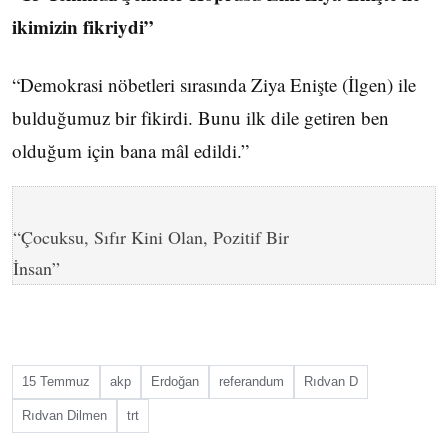
ikimizin fikriydi”
“Demokrasi nöbetleri sırasında Ziya Enişte (İlgen) ile
bulduğumuz bir fikirdi. Bunu ilk dile getiren ben
olduğum için bana mâl edildi.”
“Çocuksu, Sıfır Kini Olan, Pozitif Bir
İnsan”
15 Temmuz
akp
Erdoğan
referandum
Rıdvan D
Rıdvan Dilmen
trt