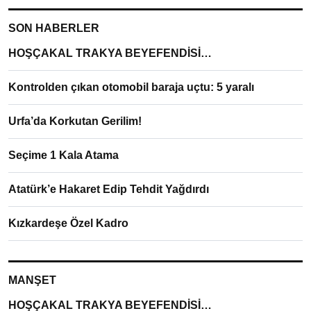
SON HABERLER
HOŞÇAKAL TRAKYA BEYEFENDİSİ…
Kontrolden çıkan otomobil baraja uçtu: 5 yaralı
Urfa’da Korkutan Gerilim!
Seçime 1 Kala Atama
Atatürk’e Hakaret Edip Tehdit Yağdırdı
Kızkardeşe Özel Kadro
MANŞET
HOŞÇAKAL TRAKYA BEYEFENDİSİ…