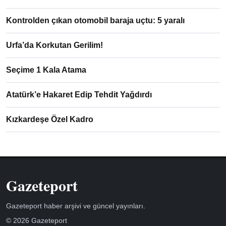
Kontrolden çıkan otomobil baraja uçtu: 5 yaralı
Urfa’da Korkutan Gerilim!
Seçime 1 Kala Atama
Atatürk’e Hakaret Edip Tehdit Yağdırdı
Kızkardeşe Özel Kadro
Gazeteport
Gazeteport haber arşivi ve güncel yayınları.
© 2026 Gazeteport