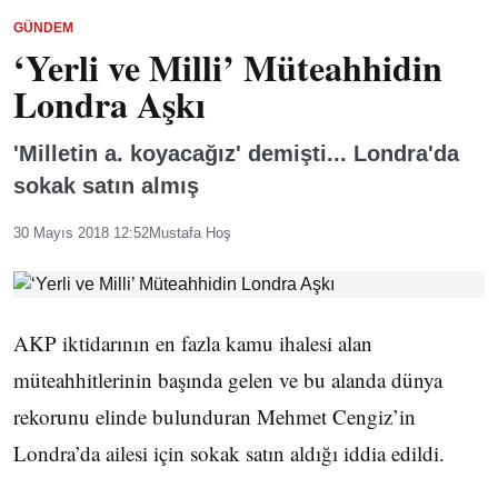
GÜNDEM
‘Yerli ve Milli’ Müteahhidin
Londra Aşkı
'Milletin a. koyacağız' demişti... Londra'da
sokak satın almış
30 Mayıs 2018 12:52
Mustafa Hoş
AKP iktidarının en fazla kamu ihalesi alan
müteahhitlerinin başında gelen ve bu alanda dünya
rekorunu elinde bulunduran Mehmet Cengiz’in
Londra’da ailesi için sokak satın aldığı iddia edildi.