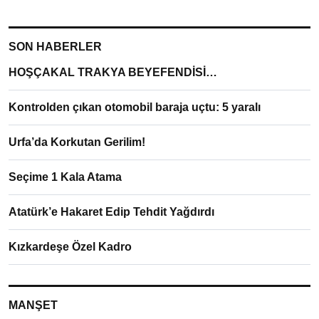
SON HABERLER
HOŞÇAKAL TRAKYA BEYEFENDİSİ…
Kontrolden çıkan otomobil baraja uçtu: 5 yaralı
Urfa’da Korkutan Gerilim!
Seçime 1 Kala Atama
Atatürk’e Hakaret Edip Tehdit Yağdırdı
Kızkardeşe Özel Kadro
MANŞET