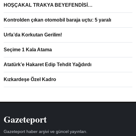
HOŞÇAKAL TRAKYA BEYEFENDİSİ…
Kontrolden çıkan otomobil baraja uçtu: 5 yaralı
Urfa’da Korkutan Gerilim!
Seçime 1 Kala Atama
Atatürk’e Hakaret Edip Tehdit Yağdırdı
Kızkardeşe Özel Kadro
Gazeteport
Gazeteport haber arşivi ve güncel yayınları.