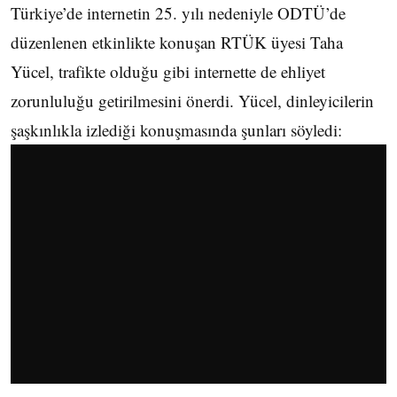
Türkiye’de internetin 25. yılı nedeniyle ODTÜ’de
düzenlenen etkinlikte konuşan RTÜK üyesi Taha
Yücel, trafikte olduğu gibi internette de ehliyet
zorunluluğu getirilmesini önerdi. Yücel, dinleyicilerin
şaşkınlıkla izlediği konuşmasında şunları söyledi: