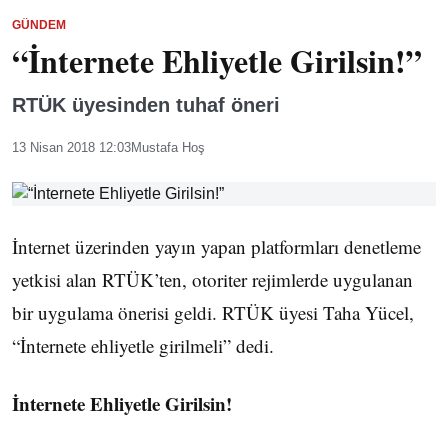
GÜNDEM
“İnternete Ehliyetle Girilsin!”
RTÜK üyesinden tuhaf öneri
13 Nisan 2018 12:03
Mustafa Hoş
İnternet üzerinden yayın yapan platformları denetleme
yetkisi alan RTÜK’ten, otoriter rejimlerde uygulanan
bir uygulama önerisi geldi. RTÜK üyesi Taha Yücel,
“İnternete ehliyetle girilmeli” dedi.
İnternete Ehliyetle Girilsin!