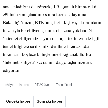
ama anladığını da görerek, 4-5 aşamalı bir interaktif
eğitimle sonuçlandırıp sonra isterse Ulaştırma
Bakanlığı’mızın, BTK’nın, ilgili kişi veya kurumların
imzasıyla bir ehliyetin, onun cihazına yüklendiği
‘internet ehliyetiniz hayırlı olsun, artık internetle ilgili
temel bilgilere sahipsiniz’ denilmesi, en azından
insanların böylece bilinçlenmesi sağlanabilir. Bu
‘İnternet Ehliyeti’ kavramını da görüşlerinize arz
ediyorum.”
ehliyet
internet
RTÜK üyesi
Taha Yücel
Önceki haber
Sonraki haber