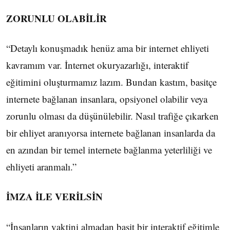
ZORUNLU OLABİLİR
“Detaylı konuşmadık henüz ama bir internet ehliyeti
kavramım var. İnternet okuryazarlığı, interaktif
eğitimini oluşturmamız lazım. Bundan kastım, basitçe
internete bağlanan insanlara, opsiyonel olabilir veya
zorunlu olması da düşünülebilir. Nasıl trafiğe çıkarken
bir ehliyet aranıyorsa internete bağlanan insanlarda da
en azından bir temel internete bağlanma yeterliliği ve
ehliyeti aranmalı.”
İMZA İLE VERİLSİN
“İnsanların vaktini almadan basit bir interaktif eğitimle