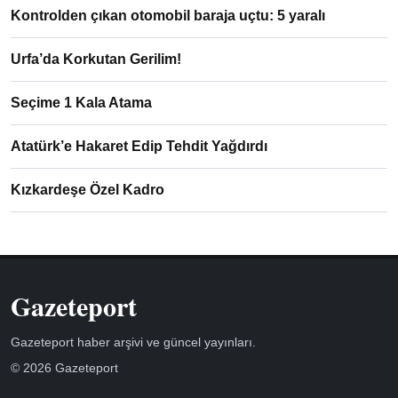
Kontrolden çıkan otomobil baraja uçtu: 5 yaralı
Urfa’da Korkutan Gerilim!
Seçime 1 Kala Atama
Atatürk’e Hakaret Edip Tehdit Yağdırdı
Kızkardeşe Özel Kadro
Gazeteport
Gazeteport haber arşivi ve güncel yayınları.
© 2026 Gazeteport