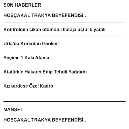
SON HABERLER
HOŞÇAKAL TRAKYA BEYEFENDİSİ…
Kontrolden çıkan otomobil baraja uçtu: 5 yaralı
Urfa’da Korkutan Gerilim!
Seçime 1 Kala Atama
Atatürk’e Hakaret Edip Tehdit Yağdırdı
Kızkardeşe Özel Kadro
MANŞET
HOŞÇAKAL TRAKYA BEYEFENDİSİ…