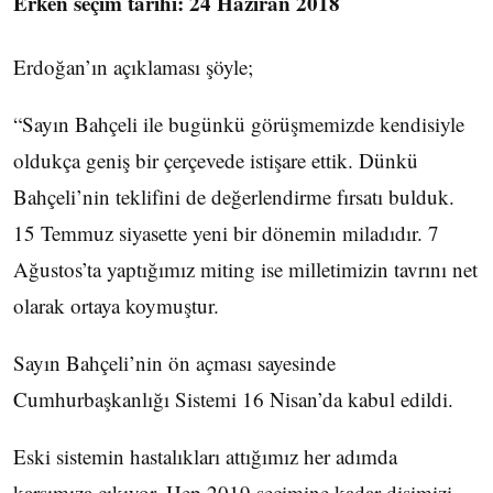
Erken seçim tarihi: 24 Haziran 2018
Erdoğan’ın açıklaması şöyle;
“Sayın Bahçeli ile bugünkü görüşmemizde kendisiyle
oldukça geniş bir çerçevede istişare ettik. Dünkü
Bahçeli’nin teklifini de değerlendirme fırsatı bulduk.
15 Temmuz siyasette yeni bir dönemin miladıdır. 7
Ağustos’ta yaptığımız miting ise milletimizin tavrını net
olarak ortaya koymuştur.
Sayın Bahçeli’nin ön açması sayesinde
Cumhurbaşkanlığı Sistemi 16 Nisan’da kabul edildi.
Eski sistemin hastalıkları attığımız her adımda
karşımıza çıkıyor. Hep 2019 seçimine kadar dişimizi