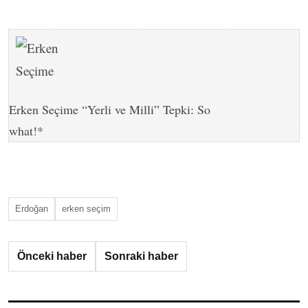
Erken Seçime “Yerli ve Milli” Tepki: So
what!*
Erdoğan
erken seçim
Önceki haber
Sonraki haber