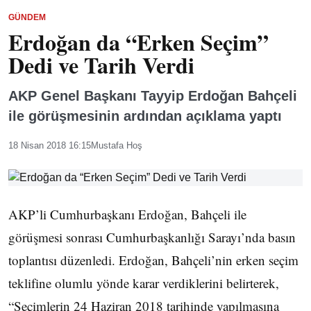
GÜNDEM
Erdoğan da “Erken Seçim”
Dedi ve Tarih Verdi
AKP Genel Başkanı Tayyip Erdoğan Bahçeli
ile görüşmesinin ardından açıklama yaptı
18 Nisan 2018 16:15
Mustafa Hoş
AKP’li Cumhurbaşkanı Erdoğan, Bahçeli ile
görüşmesi sonrası Cumhurbaşkanlığı Sarayı’nda basın
toplantısı düzenledi. Erdoğan, Bahçeli’nin erken seçim
teklifine olumlu yönde karar verdiklerini belirterek,
“Seçimlerin 24 Haziran 2018 tarihinde yapılmasına