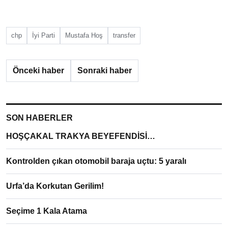
chp
İyi Parti
Mustafa Hoş
transfer
Önceki haber
Sonraki haber
SON HABERLER
HOŞÇAKAL TRAKYA BEYEFENDİSİ…
Kontrolden çıkan otomobil baraja uçtu: 5 yaralı
Urfa’da Korkutan Gerilim!
Seçime 1 Kala Atama