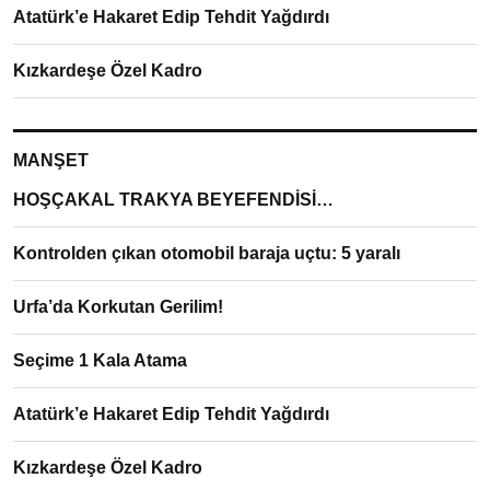
Atatürk’e Hakaret Edip Tehdit Yağdırdı
Kızkardeşe Özel Kadro
MANŞET
HOŞÇAKAL TRAKYA BEYEFENDİSİ…
Kontrolden çıkan otomobil baraja uçtu: 5 yaralı
Urfa’da Korkutan Gerilim!
Seçime 1 Kala Atama
Atatürk’e Hakaret Edip Tehdit Yağdırdı
Kızkardeşe Özel Kadro