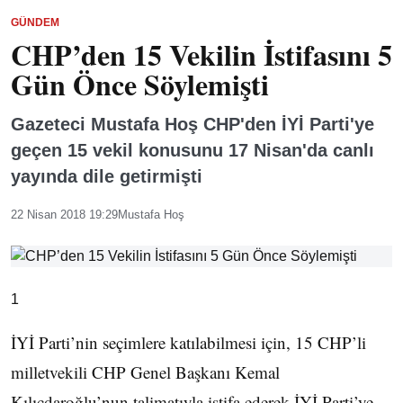
GÜNDEM
CHP’den 15 Vekilin İstifasını 5
Gün Önce Söylemişti
Gazeteci Mustafa Hoş CHP'den İYİ Parti'ye
geçen 15 vekil konusunu 17 Nisan'da canlı
yayında dile getirmişti
22 Nisan 2018 19:29
Mustafa Hoş
1
İYİ Parti’nin seçimlere katılabilmesi için, 15 CHP’li
milletvekili CHP Genel Başkanı Kemal
Kılıçdaroğlu’nun talimatıyla istifa ederek İYİ Parti’ye