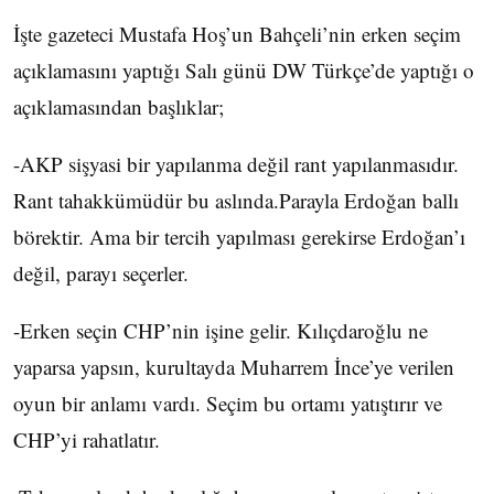
İşte gazeteci Mustafa Hoş’un Bahçeli’nin erken seçim
açıklamasını yaptığı Salı günü DW Türkçe’de yaptığı o
açıklamasından başlıklar;
-AKP sişyasi bir yapılanma değil rant yapılanmasıdır.
Rant tahakkümüdür bu aslında.Parayla Erdoğan ballı
börektir. Ama bir tercih yapılması gerekirse Erdoğan’ı
değil, parayı seçerler.
-Erken seçin CHP’nin işine gelir. Kılıçdaroğlu ne
yaparsa yapsın, kurultayda Muharrem İnce’ye verilen
oyun bir anlamı vardı. Seçim bu ortamı yatıştırır ve
CHP’yi rahatlatır.