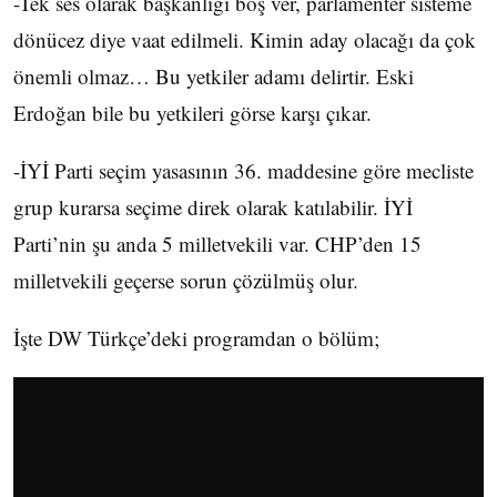
-Tek ses olarak başkanlığı boş ver, parlamenter sisteme
dönücez diye vaat edilmeli. Kimin aday olacağı da çok
önemli olmaz… Bu yetkiler adamı delirtir. Eski
Erdoğan bile bu yetkileri görse karşı çıkar.
-İYİ Parti seçim yasasının 36. maddesine göre mecliste
grup kurarsa seçime direk olarak katılabilir. İYİ
Parti’nin şu anda 5 milletvekili var. CHP’den 15
milletvekili geçerse sorun çözülmüş olur.
İşte DW Türkçe’deki programdan o bölüm;