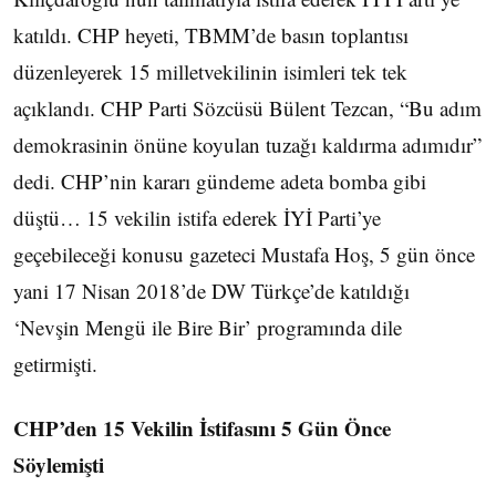
katıldı. CHP heyeti, TBMM’de basın toplantısı
düzenleyerek 15 milletvekilinin isimleri tek tek
açıklandı. CHP Parti Sözcüsü Bülent Tezcan, “Bu adım
demokrasinin önüne koyulan tuzağı kaldırma adımıdır”
dedi. CHP’nin kararı gündeme adeta bomba gibi
düştü… 15 vekilin istifa ederek İYİ Parti’ye
geçebileceği konusu gazeteci Mustafa Hoş, 5 gün önce
yani 17 Nisan 2018’de DW Türkçe’de katıldığı
‘Nevşin Mengü ile Bire Bir’ programında dile
getirmişti.
CHP’den 15 Vekilin İstifasını 5 Gün Önce
Söylemişti