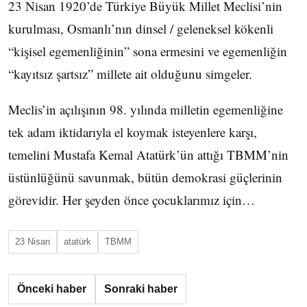
23 Nisan 1920’de Türkiye Büyük Millet Meclisi’nin
kurulması, Osmanlı’nın dinsel / geleneksel kökenli
“kişisel egemenliğinin” sona ermesini ve egemenliğin
“kayıtsız şartsız” millete ait olduğunu simgeler.
Meclis’in açılışının 98. yılında milletin egemenliğine
tek adam iktidarıyla el koymak isteyenlere karşı,
temelini Mustafa Kemal Atatürk’ün attığı TBMM’nin
üstünlüğünü savunmak, bütün demokrasi güçlerinin
görevidir. Her şeyden önce çocuklarımız için…
23 Nisan
atatürk
TBMM
Önceki haber
Sonraki haber