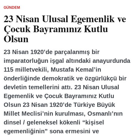
GÜNDEM
23 Nisan Ulusal Egemenlik ve
Çocuk Bayramınız Kutlu
Olsun
23 Nisan 1920’de parçalanmış bir
imparatorluğun işgal altındaki anayurdunda
115 milletvekili, Mustafa Kemal’in
önderliğinde demokratik ve özgürlükçü bir
devletin temellerini attı. 23 Nisan Ulusal
Egemenlik ve Çocuk Bayramınız Kutlu
Olsun 23 Nisan 1920’de Türkiye Büyük
Millet Meclisi’nin kurulması, Osmanlı’nın
dinsel / geleneksel kökenli “kişisel
egemenliğinin” sona ermesini ve