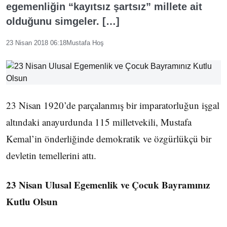
egemenliğin “kayıtsız şartsız” millete ait
olduğunu simgeler. […]
23 Nisan 2018 06:18
Mustafa Hoş
23 Nisan 1920’de parçalanmış bir imparatorluğun işgal
altındaki anayurdunda 115 milletvekili, Mustafa
Kemal’in önderliğinde demokratik ve özgürlükçü bir
devletin temellerini attı.
23 Nisan Ulusal Egemenlik ve Çocuk Bayramınız
Kutlu Olsun