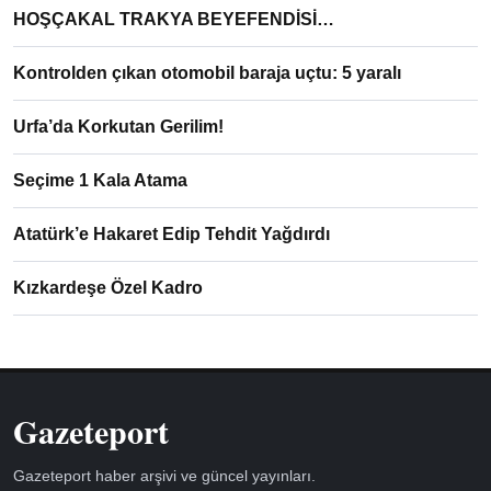
HOŞÇAKAL TRAKYA BEYEFENDİSİ…
Kontrolden çıkan otomobil baraja uçtu: 5 yaralı
Urfa’da Korkutan Gerilim!
Seçime 1 Kala Atama
Atatürk’e Hakaret Edip Tehdit Yağdırdı
Kızkardeşe Özel Kadro
Gazeteport
Gazeteport haber arşivi ve güncel yayınları.