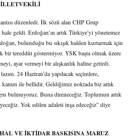
MİLLETVEKİLİ
ntısı düzenledi. İlk sözü alan CHP Grup
 hale geldi. Erdoğan’ın artık Türkiye’yi yönetemez
rdoğan, bulunduğu bu sıkışık halden kurtarmak için
k bir tereddüt göstermiyor. YSK başta olmak üzere
yi, ayar vermeyi bir alışkanlık haline getirdi.
lazım. 24 Haziran’da yapılacak seçimlere,
, kanun ile bellidir. Geldiğimiz noktada biz artık
oğru bulmuyoruz. Buna direneceğiz. Toplumun artık
yeceğiz. Yok edilen adaleti inşa edeceğiz” diye
OHAL VE İKTİDAR BASKISINA MARUZ