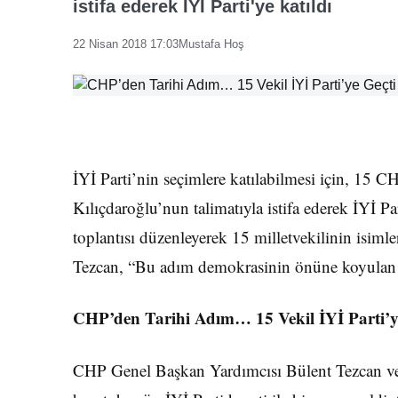
istifa ederek İYİ Parti'ye katıldı
22 Nisan 2018 17:03
Mustafa Hoş
İYİ Parti’nin seçimlere katılabilmesi için, 15 
Kılıçdaroğlu’nun talimatıyla istifa ederek İYİ 
toplantısı düzenleyerek 15 milletvekilinin isiml
Tezcan, “Bu adım demokrasinin önüne koyulan t
CHP’den Tarihi Adım… 15 Vekil İYİ Parti’y
CHP Genel Başkan Yardımcısı Bülent Tezcan ve