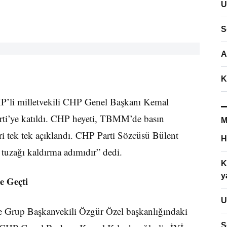
U
S
A
K
CHP’li milletvekili CHP Genel Başkanı Kemal
Parti’ye katıldı. CHP heyeti, TBMM’de basın
M
eri tek tek açıklandı. CHP Parti Sözcüsü Bülent
H
uzağı kaldırma adımıdır” dedi.
K
y
e Geçti
U
 Grup Başkanvekili Özgür Özel başkanlığındaki
S