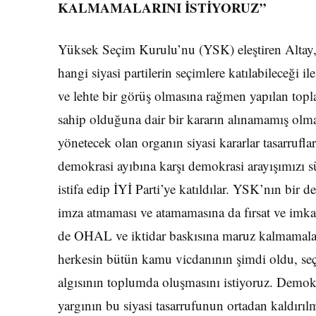
KALMAMALARINI İSTİYORUZ”
Yüksek Seçim Kurulu’nu (YSK) eleştiren Altay
hangi siyasi partilerin seçimlere katılabileceği i
ve lehte bir görüş olmasına rağmen yapılan topla
sahip olduğuna dair bir kararın alınamamış olmas
yönetecek olan organın siyasi kararlar tasarruf
demokrasi ayıbına karşı demokrasi arayışımızı 
istifa edip İYİ Parti’ye katıldılar. YSK’nın bir
imza atmaması ve atamamasına da fırsat ve imka
de OHAL ve iktidar baskısına maruz kalmamaları
herkesin bütün kamu vicdanının şimdi oldu, seçi
algısının toplumda oluşmasını istiyoruz. Demok
yargının bu siyasi tasarrufunun ortadan kaldırılm