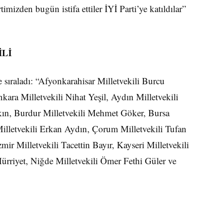
izden bugün istifa ettiler İYİ Parti’ye katıldılar”
İLİ
e sıraladı: “Afyonkarahisar Milletvekili Burcu
ara Milletvekili Nihat Yeşil, Aydın Milletvekili
kın, Burdur Milletvekili Mehmet Göker, Bursa
Milletvekili Erkan Aydın, Çorum Milletvekili Tufan
ir Milletvekili Tacettin Bayır, Kayseri Milletvekili
ürriyet, Niğde Milletvekili Ömer Fethi Güler ve