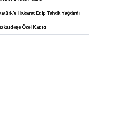
tatürk’e Hakaret Edip Tehdit Yağdırdı
ızkardeşe Özel Kadro