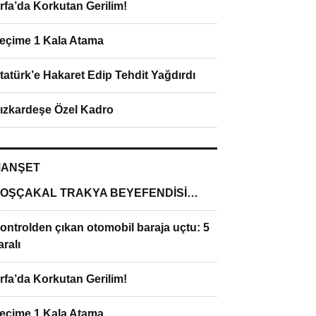
rfa’da Korkutan Gerilim!
eçime 1 Kala Atama
tatürk’e Hakaret Edip Tehdit Yağdırdı
ızkardeşe Özel Kadro
ANŞET
OŞÇAKAL TRAKYA BEYEFENDİSİ…
ontrolden çıkan otomobil baraja uçtu: 5
aralı
rfa’da Korkutan Gerilim!
eçime 1 Kala Atama