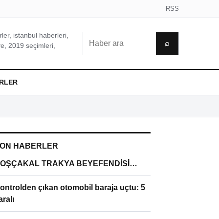
RSS
er, istanbul haberleri,
Ara
⌕
e, 2019 seçimleri,
RLER
ON HABERLER
OŞÇAKAL TRAKYA BEYEFENDİSİ…
ontrolden çıkan otomobil baraja uçtu: 5
aralı