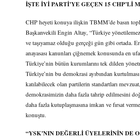
İŞTE İYİ PARTİ’YE GEÇEN 15 CHP’Lİ 
CHP heyeti konuya ilişkin TBMM’de basın topla
Başkanvekili Engin Altay, “Türkiye yönetilemez
ve taşıyamaz olduğu gerçeği gün gibi ortada. E
anayasası kanunları çiğnemek konusunda en ufa
Türkiye’nin bütün kurumlarını tek dilden yönetme
Türkiye’nin bu demokrasi ayıbından kurtulması 
katılabilecek olan partilerin standartları mevzuat
demokrasimizin daha fazla tahrip edilmesini d
daha fazla kutuplaşmasına imkan ve fırsat verme
konuştu.
“YSK’NIN DEĞERLİ ÜYELERİNİN DE 