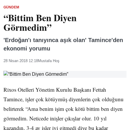
GÜNDEM
“Bittim Ben Diyen
Görmedim”
'Erdoğan'ı tanıyınca aşık olan' Tamince'den
ekonomi yorumu
28 Nisan 2018 12:18
Mustafa Hoş
Rixos Otelleri Yönetim Kurulu Başkanı Fettah
Tamince, işler çok kötüymüş diyenlerin çok olduğunu
belirterek “Ama benim işim çok kötü bittim ben diyen
görmedim. Neticede inişler çıkışlar olur. 10 yıl
kazandın, 3-4 ay işler iyi gitmedi diye bu kadar