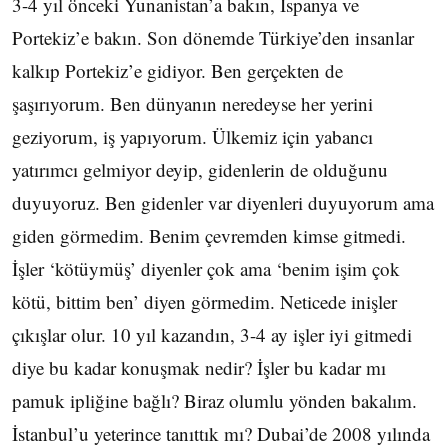
3-4 yıl önceki Yunanistan’a bakın, İspanya ve
Portekiz’e bakın. Son dönemde Türkiye’den insanlar
kalkıp Portekiz’e gidiyor. Ben gerçekten de
şaşırıyorum. Ben dünyanın neredeyse her yerini
geziyorum, iş yapıyorum. Ülkemiz için yabancı
yatırımcı gelmiyor deyip, gidenlerin de olduğunu
duyuyoruz. Ben gidenler var diyenleri duyuyorum ama
giden görmedim. Benim çevremden kimse gitmedi.
İşler ‘kötüymüş’ diyenler çok ama ‘benim işim çok
kötü, bittim ben’ diyen görmedim. Neticede inişler
çıkışlar olur. 10 yıl kazandın, 3-4 ay işler iyi gitmedi
diye bu kadar konuşmak nedir? İşler bu kadar mı
pamuk ipliğine bağlı? Biraz olumlu yönden bakalım.
İstanbul’u yeterince tanıttık mı? Dubai’de 2008 yılında