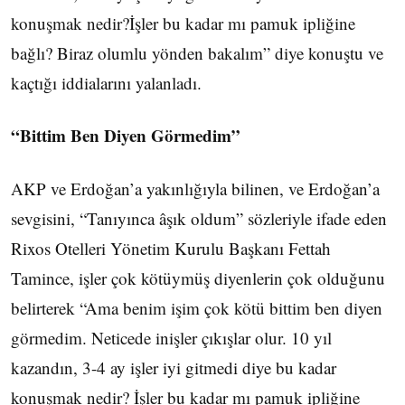
konuşmak nedir?İşler bu kadar mı pamuk ipliğine
bağlı? Biraz olumlu yönden bakalım” diye konuştu ve
kaçtığı iddialarını yalanladı.
“Bittim Ben Diyen Görmedim”
AKP ve Erdoğan’a yakınlığıyla bilinen, ve Erdoğan’a
sevgisini, “Tanıyınca âşık oldum” sözleriyle ifade eden
Rixos Otelleri Yönetim Kurulu Başkanı Fettah
Tamince, işler çok kötüymüş diyenlerin çok olduğunu
belirterek “Ama benim işim çok kötü bittim ben diyen
görmedim. Neticede inişler çıkışlar olur. 10 yıl
kazandın, 3-4 ay işler iyi gitmedi diye bu kadar
konuşmak nedir? İşler bu kadar mı pamuk ipliğine