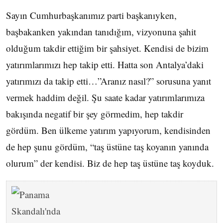
Sayın Cumhurbaşkanımız parti başkanıyken,
başbakanken yakından tanıdığım, vizyonuna şahit
olduğum takdir ettiğim bir şahsiyet. Kendisi de bizim
yatırımlarımızı hep takip etti. Hatta son Antalya’daki
yatırımızı da takip etti…”Aranız nasıl?” sorusuna yanıt
vermek haddim değil. Şu saate kadar yatırımlarımıza
bakışında negatif bir şey görmedim, hep takdir
gördüm. Ben ülkeme yatırım yapıyorum, kendisinden
de hep şunu gördüm, “taş üstüne taş koyanın yanında
olurum” der kendisi. Biz de hep taş üstüne taş koyduk.