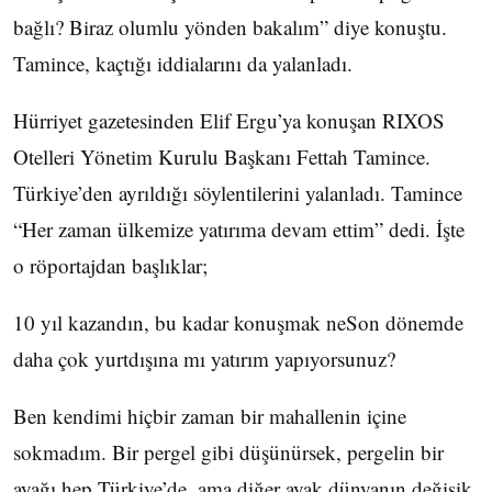
bağlı? Biraz olumlu yönden bakalım” diye konuştu.
Tamince, kaçtığı iddialarını da yalanladı.
Hürriyet gazetesinden Elif Ergu’ya konuşan RIXOS
Otelleri Yönetim Kurulu Başkanı Fettah Tamince.
Türkiye’den ayrıldığı söylentilerini yalanladı. Tamince
“Her zaman ülkemize yatırıma devam ettim” dedi. İşte
o röportajdan başlıklar;
10 yıl kazandın, bu kadar konuşmak neSon dönemde
daha çok yurtdışına mı yatırım yapıyorsunuz?
Ben kendimi hiçbir zaman bir mahallenin içine
sokmadım. Bir pergel gibi düşünürsek, pergelin bir
ayağı hep Türkiye’de, ama diğer ayak dünyanın değişik