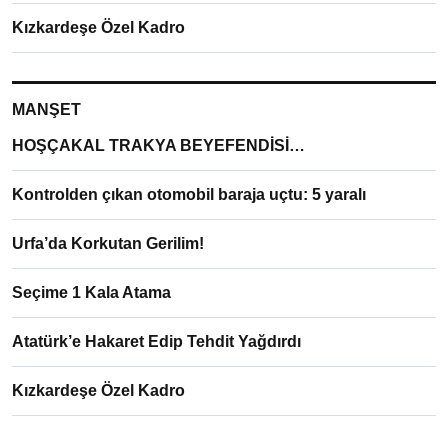
Kızkardeşe Özel Kadro
MANŞET
HOŞÇAKAL TRAKYA BEYEFENDİSİ…
Kontrolden çıkan otomobil baraja uçtu: 5 yaralı
Urfa’da Korkutan Gerilim!
Seçime 1 Kala Atama
Atatürk’e Hakaret Edip Tehdit Yağdırdı
Kızkardeşe Özel Kadro