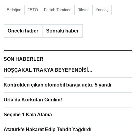
Erdoğan
FETÖ
Fettah Tamince
Riksos
Yandaş
Önceki haber
Sonraki haber
SON HABERLER
HOŞÇAKAL TRAKYA BEYEFENDİSİ…
Kontrolden çıkan otomobil baraja uçtu: 5 yaralı
Urfa’da Korkutan Gerilim!
Seçime 1 Kala Atama
Atatürk’e Hakaret Edip Tehdit Yağdırdı