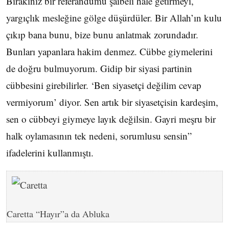
Bırakınız bir referandumu şaibeli hale getirmeyi,
yargıçlık mesleğine gölge düşürdüler. Bir Allah’ın kulu
çıkıp bana bunu, bize bunu anlatmak zorundadır.
Bunları yapanlara hakim denmez. Cübbe giymelerini
de doğru bulmuyorum. Gidip bir siyasi partinin
cübbesini girebilirler. ‘Ben siyasetçi değilim cevap
vermiyorum’ diyor. Sen artık bir siyasetçisin kardeşim,
sen o cübbeyi giymeye layık değilsin. Gayri meşru bir
halk oylamasının tek nedeni, sorumlusu sensin”
ifadelerini kullanmıştı.
Caretta “Hayır”a da Abluka