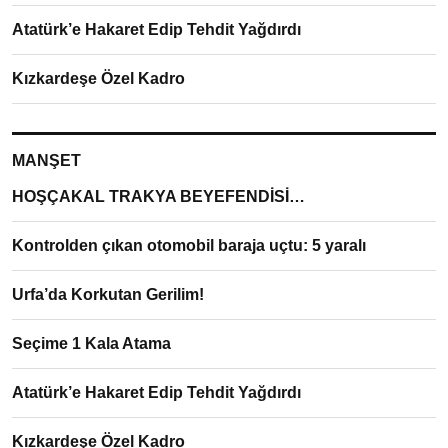
Atatürk’e Hakaret Edip Tehdit Yağdırdı
Kızkardeşe Özel Kadro
MANŞET
HOŞÇAKAL TRAKYA BEYEFENDİSİ…
Kontrolden çıkan otomobil baraja uçtu: 5 yaralı
Urfa’da Korkutan Gerilim!
Seçime 1 Kala Atama
Atatürk’e Hakaret Edip Tehdit Yağdırdı
Kızkardeşe Özel Kadro