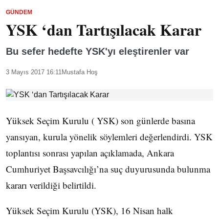
GÜNDEM
YSK ‘dan Tartışılacak Karar
Bu sefer hedefte YSK'yı eleştirenler var
3 Mayıs 2017 16:11
Mustafa Hoş
Yüksek Seçim Kurulu ( YSK) son günlerde basına
yansıyan, kurula yönelik söylemleri değerlendirdi. YSK
toplantısı sonrası yapılan açıklamada, Ankara
Cumhuriyet Başsavcılığı’na suç duyurusunda bulunma
kararı verildiği belirtildi.
Yüksek Seçim Kurulu (YSK), 16 Nisan halk