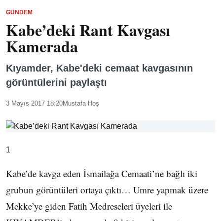
GÜNDEM
Kabe’deki Rant Kavgası
Kamerada
Kıyamder, Kabe'deki cemaat kavgasının
görüntülerini paylaştı
3 Mayıs 2017 18:20
Mustafa Hoş
1
Kabe’de kavga eden İsmailağa Cemaati’ne bağlı iki
grubun görüntüleri ortaya çıktı… Umre yapmak üzere
Mekke’ye giden Fatih Medreseleri üyeleri ile