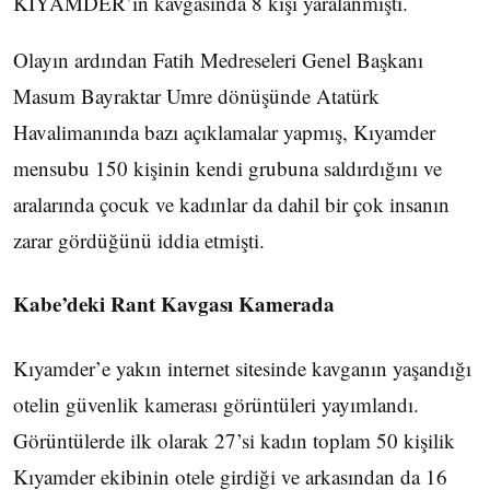
KIYAMDER’in kavgasında 8 kişi yaralanmıştı.
Olayın ardından Fatih Medreseleri Genel Başkanı
Masum Bayraktar Umre dönüşünde Atatürk
Havalimanında bazı açıklamalar yapmış, Kıyamder
mensubu 150 kişinin kendi grubuna saldırdığını ve
aralarında çocuk ve kadınlar da dahil bir çok insanın
zarar gördüğünü iddia etmişti.
Kabe’deki Rant Kavgası Kamerada
Kıyamder’e yakın internet sitesinde kavganın yaşandığı
otelin güvenlik kamerası görüntüleri yayımlandı.
Görüntülerde ilk olarak 27’si kadın toplam 50 kişilik
Kıyamder ekibinin otele girdiği ve arkasından da 16