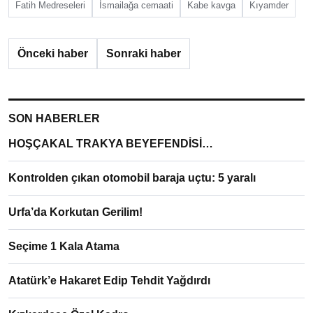
Fatih Medreseleri
İsmailağa cemaati
Kabe kavga
Kıyamder
Önceki haber
Sonraki haber
SON HABERLER
HOŞÇAKAL TRAKYA BEYEFENDİSİ…
Kontrolden çıkan otomobil baraja uçtu: 5 yaralı
Urfa’da Korkutan Gerilim!
Seçime 1 Kala Atama
Atatürk’e Hakaret Edip Tehdit Yağdırdı