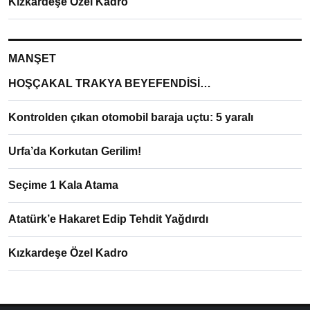
Kızkardeşe Özel Kadro
MANŞET
HOŞÇAKAL TRAKYA BEYEFENDİSİ…
Kontrolden çıkan otomobil baraja uçtu: 5 yaralı
Urfa’da Korkutan Gerilim!
Seçime 1 Kala Atama
Atatürk’e Hakaret Edip Tehdit Yağdırdı
Kızkardeşe Özel Kadro