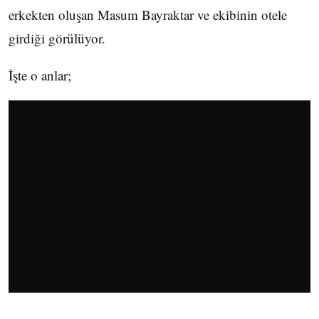
erkekten oluşan Masum Bayraktar ve ekibinin otele
girdiği görülüyor.
İşte o anlar;