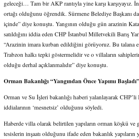
geleceği… Tam bir AKP rantıyla yine karşı karşıyayız. İn
ortağı olduğunu öğrendik. Sürmene Belediye Başkanı da
içinde” diye konuştu. Yangının olduğu gün arazinin Katar
satıldığını iddia eden CHP İstanbul Milletvekili Barış Yar
“Arazinin imara kurban edildiğini görüyoruz. Bu talana e
Trabzon halkı tepki göstermelidir ve o villaların sahipler
olduğu derhal açıklanmalıdır” diye konuştu.
Orman Bakanlığı “Yangından Önce Yapımı Başladı
Orman ve Su İşleri bakanlığı haberi yalanlayarak CHP’li
iddialarının ‘mesnetsiz’ olduğunu söyledi.
Haberde villa olarak belirtilen yapıların orman köşkü ve 
tesislerin inşaatı olduğunu ifade eden bakanlık yapıların