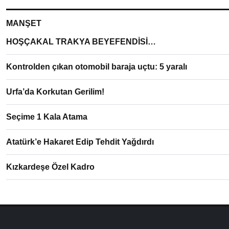
MANŞET
HOŞÇAKAL TRAKYA BEYEFENDİSİ…
Kontrolden çıkan otomobil baraja uçtu: 5 yaralı
Urfa’da Korkutan Gerilim!
Seçime 1 Kala Atama
Atatürk’e Hakaret Edip Tehdit Yağdırdı
Kızkardeşe Özel Kadro