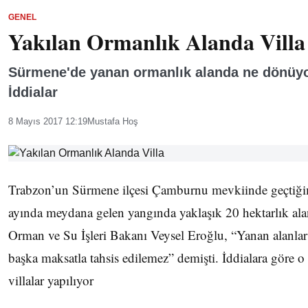
GENEL
Yakılan Ormanlık Alanda Villa
Sürmene'de yanan ormanlık alanda ne dönüyor
İddialar
8 Mayıs 2017 12:19
Mustafa Hoş
Trabzon’un Sürmene ilçesi Çamburnu mevkiinde geçtiğ
ayında meydana gelen yangında yaklaşık 20 hektarlık ala
Orman ve Su İşleri Bakanı Veysel Eroğlu, “Yanan alanlar 
başka maksatla tahsis edilemez” demişti. İddialara göre 
villalar yapılıyor