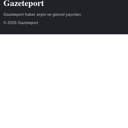
Gazeteport
Gazeteport haber arşivi ve güncel yayınları.
© 2026 Gazeteport