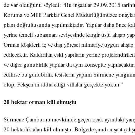
de var olduğunu söyledi: “Bu inşaatlar 29.09.2015 tarih
Koruma ve Milli Parklar Genel Müdürlüğümüzce onaylan
planı doğrultusunda yapılmaktadır. Yapılar daha önce kald
yerine temeli subasman seviyesinde kargir üstü ahşap yap
Orman köşkleri; iç ve dışı yöresel mimariye uygun ahşap 
edilecektir. Kaldırılan eski yapıların yerine projelendirilen
ve diğer günübirlik yapılar da aynı konseptte yapılacaktır
edilirse bu günübirlik tesislerin yapımı Sürmene yangın
olup, Pekşen’in iddia ettiği villalar gerçekte yoktur.”
20 hektar orman kül olmuştu
Sürmene Çamburnu mevkiinde geçen ocak ayındaki yang
20 hektarlık alan kül olmuştu. Bölgede şimdi inşaat çalış