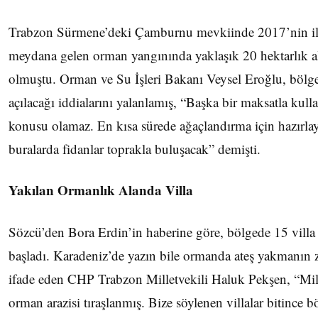
Trabzon Sürmene’deki Çamburnu mevkiinde 2017’nin il
meydana gelen orman yangınında yaklaşık 20 hektarlık a
olmuştu. Orman ve Su İşleri Bakanı Veysel Eroğlu, bölg
açılacağı iddialarını yalanlamış, “Başka bir maksatla kull
konusu olamaz. En kısa sürede ağaçlandırma için hazırla
buralarda fidanlar toprakla buluşacak” demişti.
Yakılan Ormanlık Alanda Villa
Sözcü’den Bora Erdin’in haberine göre, bölgede 15 vill
başladı. Karadeniz’de yazın bile ormanda ateş yakmanın
ifade eden CHP Trabzon Milletvekili Haluk Pekşen, “Mil
orman arazisi tıraşlanmış. Bize söylenen villalar bitince bö