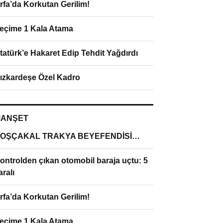
rfa’da Korkutan Gerilim!
eçime 1 Kala Atama
tatürk’e Hakaret Edip Tehdit Yağdırdı
ızkardeşe Özel Kadro
ANŞET
OŞÇAKAL TRAKYA BEYEFENDİSİ…
ontrolden çıkan otomobil baraja uçtu: 5
aralı
rfa’da Korkutan Gerilim!
eçime 1 Kala Atama