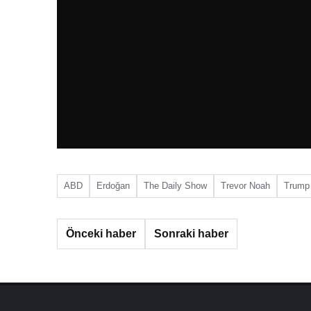
ABD
Erdoğan
The Daily Show
Trevor Noah
Trump
Önceki haber
Sonraki haber