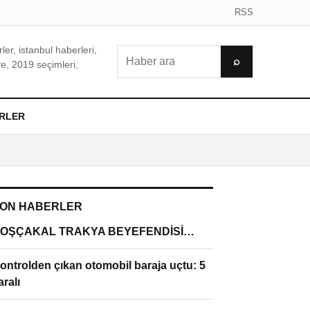
RSS
er, istanbul haberleri,
Ara
⌕
e, 2019 seçimleri,
RLER
ON HABERLER
OŞÇAKAL TRAKYA BEYEFENDİSİ…
ontrolden çıkan otomobil baraja uçtu: 5
aralı