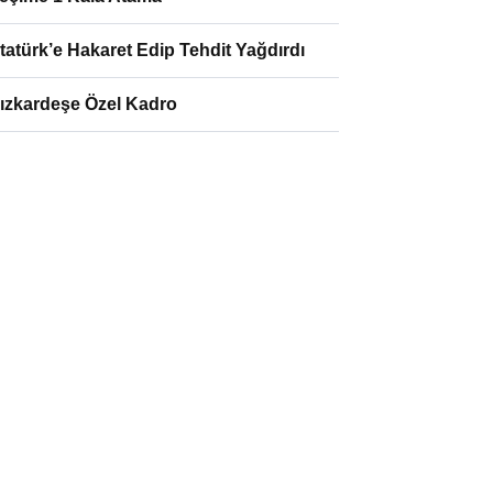
tatürk’e Hakaret Edip Tehdit Yağdırdı
ızkardeşe Özel Kadro