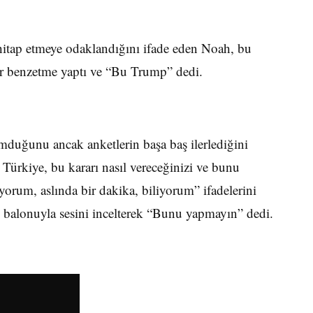
itap etmeye odaklandığını ifade eden Noah, bu
ir benzetme yaptı ve “Bu Trump” dedi.
duğunu ancak anketlerin başa baş ilerlediğini
 Türkiye, bu kararı nasıl vereceğinizi ve bunu
yorum, aslında bir dakika, biliyorum” ifadelerini
m balonuyla sesini incelterek “Bunu yapmayın” dedi.