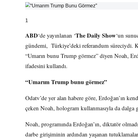
1
ABD
The Daily Show
‘de yayınlanan ‘
‘un sun
gündemi, Türkiye’deki referandum süreciydi
“Umarın bunu Trump görmez” diyen Noah, Erdoğa
ifadesini kullandı.
“Umarım Trump bunu görmez”
Odatv’de yer alan habere göre, Erdoğan’ın kendis
çeken Noah, hologram kullanmasıyla da dalga
Noah, programında Erdoğan’ın, diktatör olmadığ
darbe girişiminin ardından yaşanan tutuklamaları 