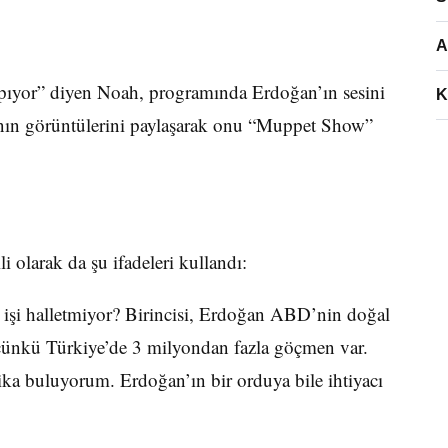
A
apıyor” diyen Noah, programında Erdoğan’ın sesini
K
nın görüntülerini paylaşarak onu “Muppet Show”
i olarak da şu ifadeleri kullandı:
işi halletmiyor? Birincisi, Erdoğan ABD’nin doğal
 çünkü Türkiye’de 3 milyondan fazla göçmen var.
a buluyorum. Erdoğan’ın bir orduya bile ihtiyacı