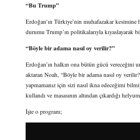
“Bu Trump”
Erdoğan’ın Türkiye’nin muhafazakar kesimine h
durumu Trump’ın politikalarıyla kıyaslayarak b
“Böyle bir adama nasıl oy verilir?”
Erdoğan’ın halkın ona bütün gücü vereceğini um
aktaran Noah, “Böyle bir adama nasıl oy verilir?
yapmamanız için sizi nasıl ikna edeceğimi bilmi
kullandı ve masasının altından çıkardığı helyu
İşte o program;