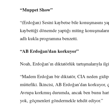
“Muppet Show”
“(Erdoğan) Sesini kaybetse bile konuşmasını y
kaybettiği dönemde yaptığı miting konuşmaları
adlı kukla programına benzetti.
“AB Erdoğan’dan korkuyor”
Noah, Erdoğan’ın diktatörlük tartışmalarıyla ilgil
“Madem Erdoğan bir diktatör, CIA neden gidip 
müttefiki. İkincisi, AB Erdoğan’dan korkuyor,
Avrupa korkmuş durumda, ancak ben bunu harik
yok, göçmenleri göndermekle tehdit ediyor.”