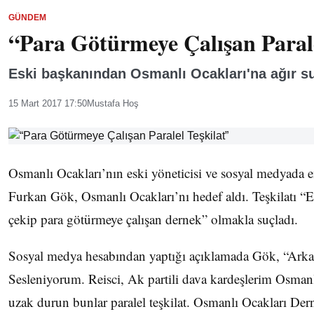
GÜNDEM
“Para Götürmeye Çalışan Parale
Eski başkanından Osmanlı Ocakları'na ağır 
15 Mart 2017 17:50
Mustafa Hoş
Osmanlı Ocakları’nın eski yöneticisi ve sosyal medyada e
Furkan Gök, Osmanlı Ocakları’nı hedef aldı. Teşkilatı “
çekip para götürmeye çalışan dernek” olmakla suçladı.
Sosyal medya hesabından yaptığı açıklamada Gök, “Arka
Sesleniyorum. Reisci, Ak partili dava kardeşlerim Osman
uzak durun bunlar paralel teşkilat. Osmanlı Ocakları Dern