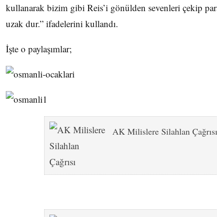
kullanarak bizim gibi Reis’i gönülden sevenleri çekip par
uzak dur.” ifadelerini kullandı.
İşte o paylaşımlar;
AK Milislere Silahlan Çağrıs