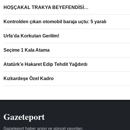
HOŞÇAKAL TRAKYA BEYEFENDİSİ…
Kontrolden çıkan otomobil baraja uçtu: 5 yaralı
Urfa’da Korkutan Gerilim!
Seçime 1 Kala Atama
Atatürk’e Hakaret Edip Tehdit Yağdırdı
Kızkardeşe Özel Kadro
Gazeteport
Gazeteport haber arşivi ve güncel yayınları.