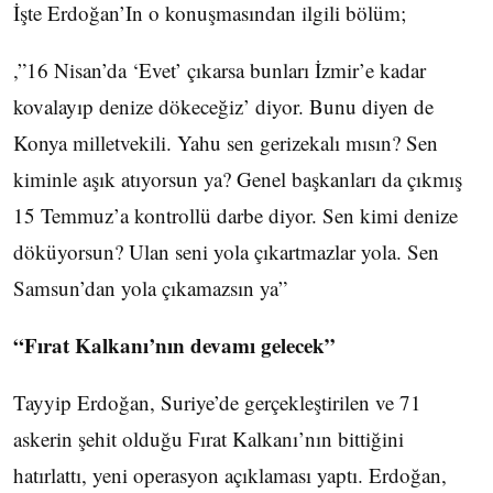
İşte Erdoğan’In o konuşmasından ilgili bölüm;
,”16 Nisan’da ‘Evet’ çıkarsa bunları İzmir’e kadar
kovalayıp denize dökeceğiz’ diyor. Bunu diyen de
Konya milletvekili. Yahu sen gerizekalı mısın? Sen
kiminle aşık atıyorsun ya? Genel başkanları da çıkmış
15 Temmuz’a kontrollü darbe diyor. Sen kimi denize
döküyorsun? Ulan seni yola çıkartmazlar yola. Sen
Samsun’dan yola çıkamazsın ya”
“Fırat Kalkanı’nın devamı gelecek”
Tayyip Erdoğan, Suriye’de gerçekleştirilen ve 71
askerin şehit olduğu Fırat Kalkanı’nın bittiğini
hatırlattı, yeni operasyon açıklaması yaptı. Erdoğan,