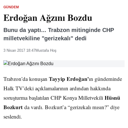
GÜNDEM
Erdoğan Ağzını Bozdu
Bunu da yaptı... Trabzon mitinginde CHP
milletvekiline "gerizekalı" dedi
3 Nisan 2017 18:47
Mustafa Hoş
Tayyip Erdoğan’
Trabzon’da konuşan
ın gündeminde
Halk TV’deki açıklamalarının ardından hakkında
Hüsnü
soruşturma başlatılan CHP Konya Milletvekili
Bozkurt
da vardı. Bozkurt’a “gerizekalı mısın?” diye
seslendi.