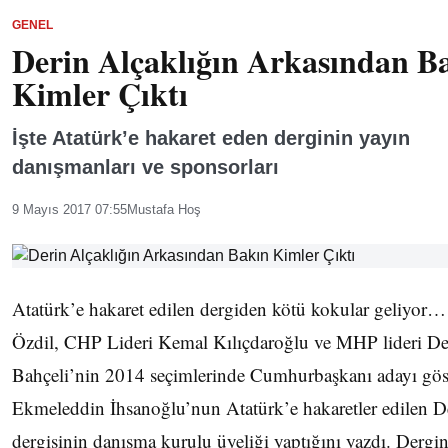
GENEL
Derin Alçaklığın Arkasından B
Kimler Çıktı
İşte Atatürk’e hakaret eden derginin yayın
danışmanları ve sponsorları
9 Mayıs 2017 07:55
Mustafa Hoş
Atatürk’e hakaret edilen dergiden kötü kokular geliyor
Özdil, CHP Lideri Kemal Kılıçdaroğlu ve MHP lideri De
Bahçeli’nin 2014 seçimlerinde Cumhurbaşkanı adayı göst
Ekmeleddin İhsanoğlu’nun Atatürk’e hakaretler edilen D
dergisinin danışma kurulu üyeliği yaptığını yazdı. Dergin