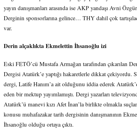
yayın danışmanları arasında ise AKP yandaşı Avni Özgüre
Derginin sponsorlarına gelince… THY dahil çok tartışıla
var.
Derin alçaklıkta Ekmelettin İhsanoğlu izi
Eski FETÖ’cü Mustafa Armağan tarafından çıkarılan Der
Dergisi Atatürk’e yaptığı hakaretlerle dikkat çekiyordu. 
dergi, Latife Hanım’a ait olduğunu iddia ederek Atatürk’
eden bir mektup yayımlamıştı. Dergi yazarları televizyon
Atatürk’ü manevi kızı Afet İnan’la birlikte olmakla suçla
konusu muhafazakar tarih dergisinin danışmanının Ekme
İhsanoğlu olduğu ortaya çıktı.