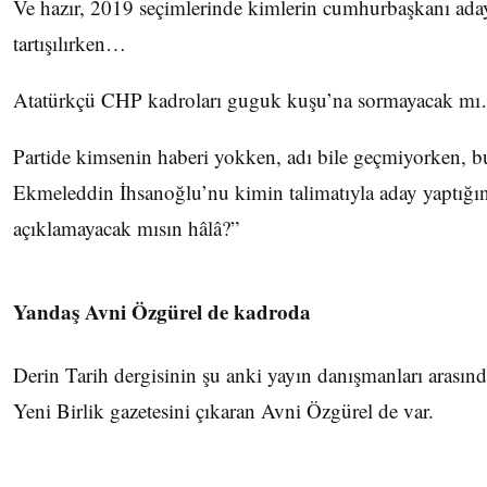
Ve hazır, 2019 seçimlerinde kimlerin cumhurbaşkanı aday
tartışılırken…
Atatürkçü CHP kadroları guguk kuşu’na sormayacak m
Partide kimsenin haberi yokken, adı bile geçmiyorken, b
Ekmeleddin İhsanoğlu’nu kimin talimatıyla aday yaptığı
açıklamayacak mısın hâlâ?”
Yandaş Avni Özgürel de kadroda
Derin Tarih dergisinin şu anki yayın danışmanları arasın
Yeni Birlik gazetesini çıkaran Avni Özgürel de var.