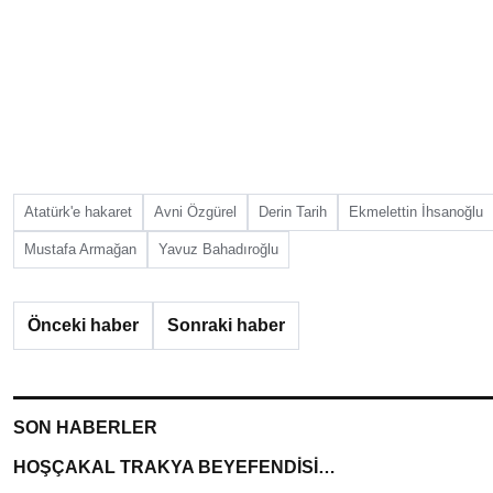
Atatürk'e hakaret
Avni Özgürel
Derin Tarih
Ekmelettin İhsanoğlu
Mustafa Armağan
Yavuz Bahadıroğlu
Önceki haber
Sonraki haber
SON HABERLER
HOŞÇAKAL TRAKYA BEYEFENDİSİ…