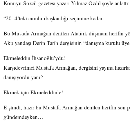
Konuyu Sözcü gazetesi yazarı Yılmaz Özdil şöyle anlattı:
“2014’teki cumhurbaşkanlığı seçimine kadar…
Bu Mustafa Armağan denilen Atatürk düşmanı herifin yön
Akp yandaşı Derin Tarih dergisinin “danışma kurulu üye
Ekmeleddin İhsanoğlu’ydu!
Karşıdevrimci Mustafa Armağan, dergisini yayına hazırl
danışıyordu yani?
Ekmek için Ekmeleddin’e!
E şimdi, hazır bu Mustafa Armağan denilen herifin son p
gündemdeyken…