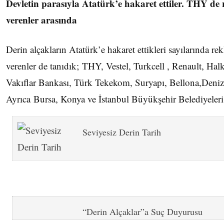
Devletin parasıyla Atatürk’e hakaret ettiler. THY de
verenler arasında
Derin alçakların Atatürk’e hakaret ettikleri sayılarında re
verenler de tanıdık; THY, Vestel, Turkcell , Renault, Hal
Vakıflar Bankası, Türk Tekekom, Suryapı, Bellona,Den
Ayrıca Bursa, Konya ve İstanbul Büyükşehir Belediyeleri
Seviyesiz Derin Tarih
“Derin Alçaklar”a Suç Duyurusu