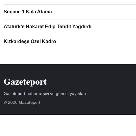
Seçime 1 Kala Atama
Atatürk’e Hakaret Edip Tehdit Yağdırdı
Kızkardeşe Özel Kadro
Gazeteport
Gazeteport haber arşivi ve güncel yayınları.
© 2026 Gazeteport