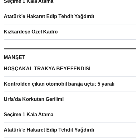
Seçime 1 Kala Atama
Atatürk’e Hakaret Edip Tehdit Yağdırdı
Kızkardeşe Özel Kadro
MANŞET
HOŞÇAKAL TRAKYA BEYEFENDİSİ…
Kontrolden çıkan otomobil baraja uçtu: 5 yaralı
Urfa’da Korkutan Gerilim!
Seçime 1 Kala Atama
Atatürk’e Hakaret Edip Tehdit Yağdırdı