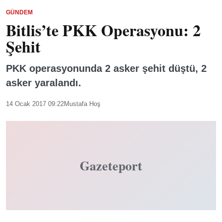
GÜNDEM
Bitlis’te PKK Operasyonu: 2
Şehit
PKK operasyonunda 2 asker şehit düştü, 2
asker yaralandı.
14 Ocak 2017 09:22
Mustafa Hoş
Gazeteport