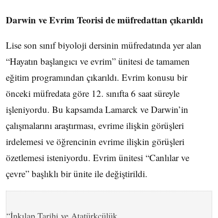
Darwin ve Evrim Teorisi de müfredattan çıkarıldı
Lise son sınıf biyoloji dersinin müfredatında yer alan
“Hayatın başlangıcı ve evrim” ünitesi de tamamen
eğitim programından çıkarıldı. Evrim konusu bir
önceki müfredata göre 12. sınıfta 6 saat süreyle
işleniyordu. Bu kapsamda Lamarck ve Darwin’in
çalışmalarını araştırması, evrime ilişkin görüşleri
irdelemesi ve öğrencinin evrime ilişkin görüşleri
özetlemesi isteniyordu. Evrim ünitesi “Canlılar ve
çevre” başlıklı bir ünite ile değiştirildi.
“İnkılap Tarihi ve Atatürkçülük