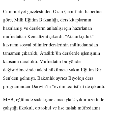
Cumhuriyet gazetesinden Ozan Çepni’nin haberine
göre, Milli Eğitim Bakanlığı, ders kitaplarının
hazırlanışı ve derslerin anlatılışı için hazırlanan
müfredattan Kemalizmi çıkardı. “Atatürkçülük”
kavramı sosyal bilimler derslerinin müfredatından
tamamen çıkarıldı, Atatürk’ün derslerde işlenişinin
kapsamı daraltıldı. Müfredatın bu yönde
değiştirilmesinde talebi hükümete yakın Eğitim Bir
Sen’den gelmişti. Bakanlık ayrıca Biyoloji ders
programından Darwin’in “evrim teorisi”ni de çıkardı.
MEB, eğitimde sadeleşme amacıyla 2 yıldır üzerinde
çalıştığı ilkokul, ortaokul ve lise taslak müfredatını