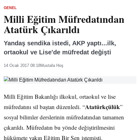
GENEL
Milli Eğitim Müfredatından
Atatürk Çıkarıldı
Yandaş sendika istedi, AKP yaptı...ilk,
ortaokul ve Lise'de müfredat değişti
14 Ocak 2017 08:18
Mustafa Hoş
Milli Eğitim Bakanlığı ilkokul, ortaokul ve lise
Atatürkçülük
müfredatını sil baştan düzenledi. “
”
sosyal bilimler derslerinin müfredatından tamamen
çıkarıldı. Müfredatın bu yönde değiştirilmesini
hükümete yakın Eğitim Bir Sen istemişti.