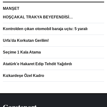
MANŞET
HOŞÇAKAL TRAKYA BEYEFENDİSİ…
Kontrolden çıkan otomobil baraja uçtu: 5 yaralı
Urfa’da Korkutan Gerilim!
Seçime 1 Kala Atama
Atatürk’e Hakaret Edip Tehdit Yağdırdı
Kızkardeşe Özel Kadro
Gazeteport