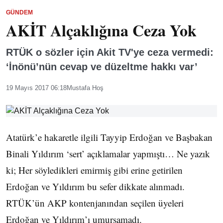
GÜNDEM
AKİT Alçaklığına Ceza Yok
RTÜK o sözler için Akit TV'ye ceza vermedi:
‘İnönü’nün cevap ve düzeltme hakkı var’
19 Mayıs 2017 06:18
Mustafa Hoş
Atatürk’e hakaretle ilgili Tayyip Erdoğan ve Başbakan
Binali Yıldırım ‘sert’ açıklamalar yapmıştı… Ne yazık
ki; Her söyledikleri emirmiş gibi erine getirilen
Erdoğan ve Yıldırım bu sefer dikkate alınmadı.
RTÜK’ün AKP kontenjanından seçilen üyeleri
Erdoğan ve Yıldırım’ı umursamadı.