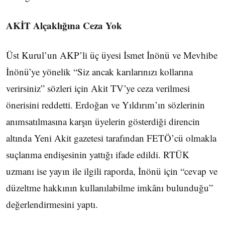
AKİT Alçaklığına Ceza Yok
Üst Kurul’un AKP’li üç üyesi İsmet İnönü ve Mevhibe
İnönü’ye yönelik “Siz ancak karılarınızı kollarına
verirsiniz” sözleri için Akit TV’ye ceza verilmesi
önerisini reddetti. Erdoğan ve Yıldırım’ın sözlerinin
anımsatılmasına karşın üyelerin gösterdiği direncin
altında Yeni Akit gazetesi tarafından FETÖ’cü olmakla
suçlanma endişesinin yattığı ifade edildi. RTÜK
uzmanı ise yayın ile ilgili raporda, İnönü için “cevap ve
düzeltme hakkının kullanılabilme imkânı bulunduğu”
değerlendirmesini yaptı.