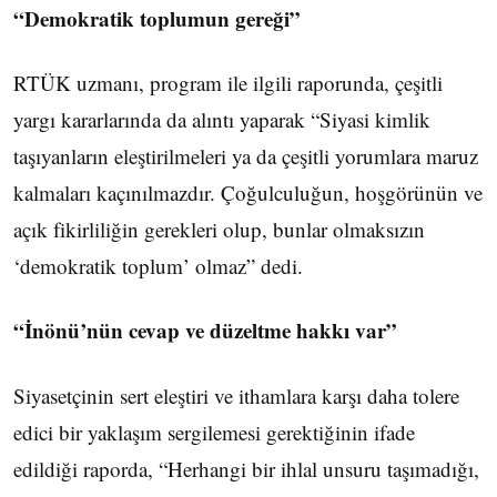
“Demokratik toplumun gereği”
RTÜK uzmanı, program ile ilgili raporunda, çeşitli
yargı kararlarında da alıntı yaparak “Siyasi kimlik
taşıyanların eleştirilmeleri ya da çeşitli yorumlara maruz
kalmaları kaçınılmazdır. Çoğulculuğun, hoşgörünün ve
açık fikirliliğin gerekleri olup, bunlar olmaksızın
‘demokratik toplum’ olmaz” dedi.
“İnönü’nün cevap ve düzeltme hakkı var”
Siyasetçinin sert eleştiri ve ithamlara karşı daha tolere
edici bir yaklaşım sergilemesi gerektiğinin ifade
edildiği raporda, “Herhangi bir ihlal unsuru taşımadığı,