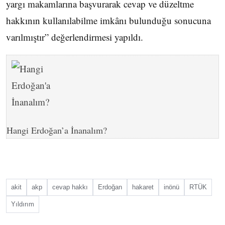
yargı makamlarına başvurarak cevap ve düzeltme
hakkının kullanılabilme imkânı bulunduğu sonucuna
varılmıştır” değerlendirmesi yapıldı.
Hangi Erdoğan’a İnanalım?
akit
akp
cevap hakkı
Erdoğan
hakaret
inönü
RTÜK
Yıldırım