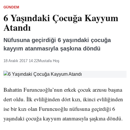
GÜNDEM
6 Yaşındaki Çocuğa Kayyum
Atandı
Nüfusuna geçirdiği 6 yaşındaki çocuğa
kayyım atanmasıyla şaşkına döndü
18 Aralık 2017 14:22
Mustafa Hoş
Bahattin Furuncuoğlu’nun erkek çocuk arzusu başına
dert oldu. İlk evliliğinden dört kızı, ikinci evliliğinden
ise bir kızı olan Furuncuoğlu nüfusuna geçirdiği 6
yaşındaki çocuğa kayyum atanmasıyla şaşkına döndü.