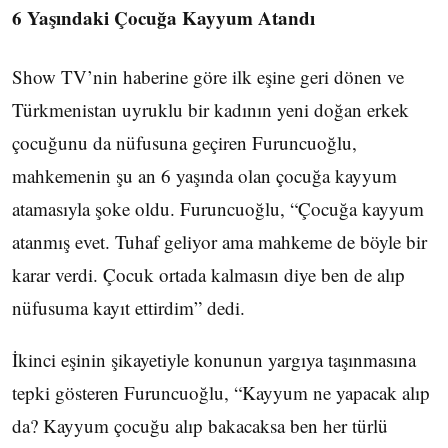
6 Yaşındaki Çocuğa Kayyum Atandı
Show TV’nin haberine göre ilk eşine geri dönen ve
Türkmenistan uyruklu bir kadının yeni doğan erkek
çocuğunu da nüfusuna geçiren Furuncuoğlu,
mahkemenin şu an 6 yaşında olan çocuğa kayyum
atamasıyla şoke oldu. Furuncuoğlu, “Çocuğa kayyum
atanmış evet. Tuhaf geliyor ama mahkeme de böyle bir
karar verdi. Çocuk ortada kalmasın diye ben de alıp
nüfusuma kayıt ettirdim” dedi.
İkinci eşinin şikayetiyle konunun yargıya taşınmasına
tepki gösteren Furuncuoğlu, “Kayyum ne yapacak alıp
da? Kayyum çocuğu alıp bakacaksa ben her türlü