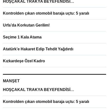
HOŞÇAKAL TRAKYA BEYEFENDİSİ…
Kontrolden çıkan otomobil baraja uçtu: 5 yaralı
Urfa’da Korkutan Gerilim!
Seçime 1 Kala Atama
Atatürk’e Hakaret Edip Tehdit Yağdırdı
Kızkardeşe Özel Kadro
MANŞET
HOŞÇAKAL TRAKYA BEYEFENDİSİ…
Kontrolden çıkan otomobil baraja uçtu: 5 yaralı