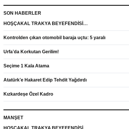
SON HABERLER
HOŞÇAKAL TRAKYA BEYEFENDİSİ…
Kontrolden çıkan otomobil baraja uçtu: 5 yaralı
Urfa’da Korkutan Gerilim!
Seçime 1 Kala Atama
Atatürk’e Hakaret Edip Tehdit Yağdırdı
Kızkardeşe Özel Kadro
MANŞET
HOŞÇAKAL TRAKYA BEYEFENDİSİ…