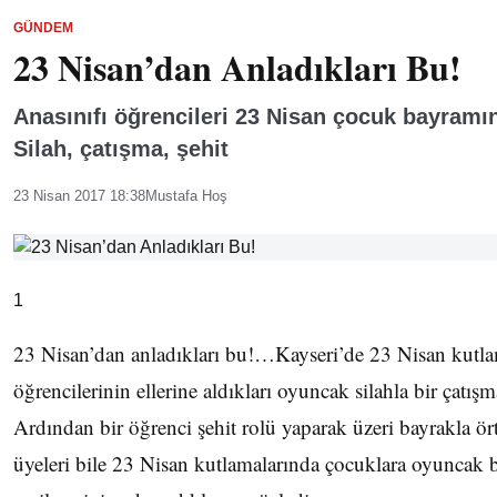
GÜNDEM
23 Nisan’dan Anladıkları Bu!
Anasınıfı öğrencileri 23 Nisan çocuk bayramın
Silah, çatışma, şehit
23 Nisan 2017 18:38
Mustafa Hoş
1
23 Nisan’dan anladıkları bu!…Kayseri’de 23 Nisan kutl
öğrencilerinin ellerine aldıkları oyuncak silahla bir çatışm
Ardından bir öğrenci şehit rolü yaparak üzeri bayrakla ör
üyeleri bile 23 Nisan kutlamalarında çocuklara oyuncak bi