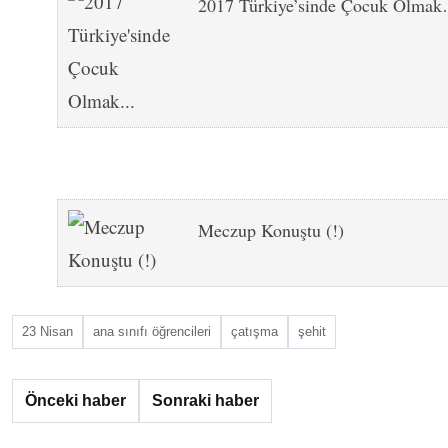
2017 Türkiye’sinde Çocuk Olma
Meczup Konuştu (!)
23 Nisan
ana sınıfı öğrencileri
çatışma
şehit
Önceki haber
Sonraki haber