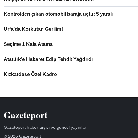
Kontrolden çıkan otomobil baraja uçtu: 5 yaralı
Urfa’da Korkutan Gerilim!
Seçime 1 Kala Atama
Atatürk’e Hakaret Edip Tehdit Yağdırdı
Kızkardeşe Özel Kadro
Gazeteport
Gazeteport haber arşivi ve güncel yayınları.
© 2026 Gazeteport