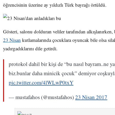
öğrencisinin üzerine ay yıldızlı Türk bayrağı örtüldü.
Gösteri, salonu dolduran veliler tarafından alkışlanırken, 
23 Nisan
kutlamalarında çocuklara oyuncak bile olsa sila
yadırgadıklarını dile getirdi.
protokol dahil bir kişi de “bu nasıl bayram..ne y
biz.bunlar daha minicik çocuk” demiyor coşkuyl
pic.twitter.com/4lWLwP0txY
— mustafahos (@mustafahos)
23 Nisan 2017