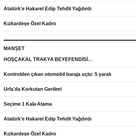
Atatürk’e Hakaret Edip Tehdit Yağdırdı
Kızkardeşe Özel Kadro
MANŞET
HOŞÇAKAL TRAKYA BEYEFENDİSİ…
Kontrolden çıkan otomobil baraja uçtu: 5 yaralı
Urfa’da Korkutan Gerilim!
Seçime 1 Kala Atama
Atatürk’e Hakaret Edip Tehdit Yağdırdı
Kızkardeşe Özel Kadro