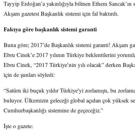
Tayyip Erdoğan’a yakınlığıyla bilinen Ethem Sancak’ın 
Akşam gazetesi Başkanlık sistemi için fal baktırdı.
Falcıya göre başkanlık sistemi garanti
Buna göre; 2017’de Başkanlık sistemi garanti! Akşam gaz
Ebru Cinek’e 2017 yılının Türkiye beklentilerini yorumla
Ebru Cinek, “2017 Türkiye’nin yılı olacak” derken Başka
için de şunları söyledi:
“Satürn iki buçuk yıldır Türkiye’yi zorlamıştı, bu zorlama
buluyor. Ülkemizin geleceği global açıdan çok yüksek se
Cumhurbaşkanlığı sistemine de geçeceğiz.”
İşte o gazete: