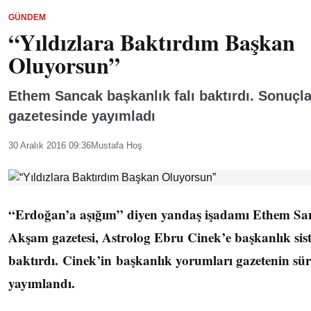
GÜNDEM
“Yıldızlara Baktırdım Başkan
Oluyorsun”
Ethem Sancak başkanlık falı baktırdı. Sonuçl
gazetesinde yayımladı
30 Aralık 2016 09:36
Mustafa Hoş
“Erdoğan’a aşığım” diyen yandaş işadamı Ethem San
Akşam gazetesi, Astrolog Ebru Cinek’e başkanlık siste
baktırdı. Cinek’in başkanlık yorumları gazetenin s
yayımlandı.