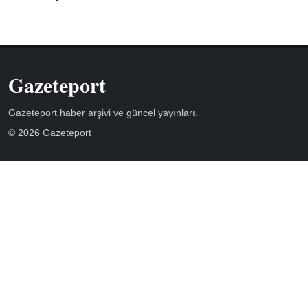
Gazeteport
Gazeteport haber arşivi ve güncel yayınları.
© 2026 Gazeteport