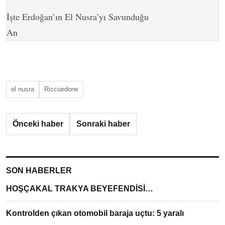
İşte Erdoğan’ın El Nusra’yı Savunduğu
An
el nusra
Ricciardone
Önceki haber
Sonraki haber
SON HABERLER
HOŞÇAKAL TRAKYA BEYEFENDİSİ…
Kontrolden çıkan otomobil baraja uçtu: 5 yaralı