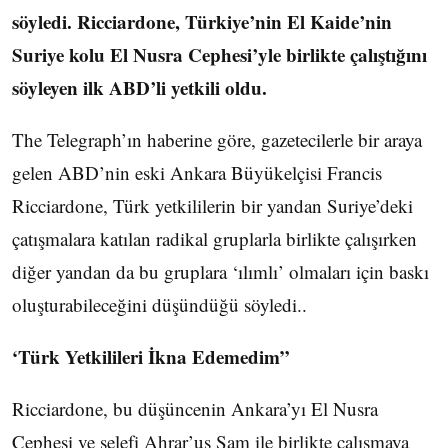
söyledi. Ricciardone, Türkiye’nin El Kaide’nin
Suriye kolu El Nusra Cephesi’yle birlikte çalıştığını
söyleyen ilk ABD’li yetkili oldu.
The Telegraph’ın haberine göre, gazetecilerle bir araya
gelen ABD’nin eski Ankara Büyükelçisi Francis
Ricciardone, Türk yetkililerin bir yandan Suriye’deki
çatışmalara katılan radikal gruplarla birlikte çalışırken
diğer yandan da bu gruplara ‘ılımlı’ olmaları için baskı
oluşturabileceğini düşündüğü söyledi..
‘Türk Yetkilileri İkna Edemedim”
Ricciardone, bu düşüncenin Ankara’yı El Nusra
Cephesi ve selefi Ahrar’uş Şam ile birlikte çalışmaya