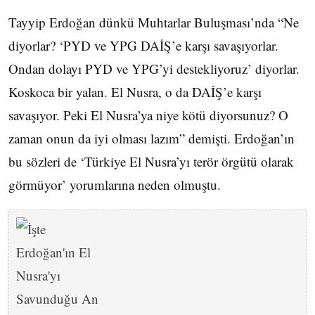
Tayyip Erdoğan dünkü Muhtarlar Buluşması’nda “Ne
diyorlar? ‘PYD ve YPG DAİŞ’e karşı savaşıyorlar.
Ondan dolayı PYD ve YPG’yi destekliyoruz’ diyorlar.
Koskoca bir yalan. El Nusra, o da DAİŞ’e karşı
savaşıyor. Peki El Nusra’ya niye kötü diyorsunuz? O
zaman onun da iyi olması lazım” demişti. Erdoğan’ın
bu sözleri de ‘Türkiye El Nusra’yı terör örgütü olarak
görmüyor’ yorumlarına neden olmuştu.