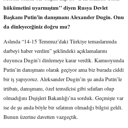
hükümetini uyarmıştım’’ diyen Rusya Devlet
Başkanı Putin’in danışmanı Alexander Dugin. Onu
da dinleyeceğiniz doğru mu?
Aslında “14-15 Temmuz’daki Türkiye temaslarımda
darbeyi haber verdim” şeklindeki açıklamalarını
duyunca Dugin’i dinlemeye karar verdik. Kamuoyunda
Putin’in danışmanı olarak geçiyor ama biz burada ciddi
bir iş yapıyoruz. Aleksander Dugin’in şu anda Putin’le
irtibatı, danışmanı, özel temsilcisi gibi sıfatları olup
olmadığını Dışişleri Bakanlığı’na sorduk. Geçmişte var
ise de şu anda böyle bir sıfatının olmadığı bilgisi geldi.
Bunun üzerine davetten vazgeçtik.