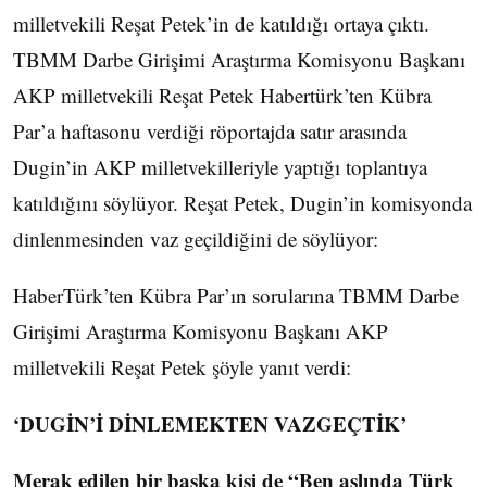
milletvekili Reşat Petek’in de katıldığı ortaya çıktı.
TBMM Darbe Girişimi Araştırma Komisyonu Başkanı
AKP milletvekili Reşat Petek Habertürk’ten Kübra
Par’a haftasonu verdiği röportajda satır arasında
Dugin’in AKP milletvekilleriyle yaptığı toplantıya
katıldığını söylüyor. Reşat Petek, Dugin’in komisyonda
dinlenmesinden vaz geçildiğini de söylüyor:
HaberTürk’ten Kübra Par’ın sorularına TBMM Darbe
Girişimi Araştırma Komisyonu Başkanı AKP
milletvekili Reşat Petek şöyle yanıt verdi:
‘DUGİN’İ DİNLEMEKTEN VAZGEÇTİK’
Merak edilen bir başka kişi de “Ben aslında Türk