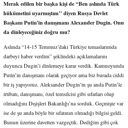
Merak edilen bir başka kişi de “Ben aslında Türk
hükümetini uyarmıştım’’ diyen Rusya Devlet
Başkanı Putin’in danışmanı Alexander Dugin. Onu
da dinleyeceğiniz doğru mu?
Aslında “14-15 Temmuz’daki Türkiye temaslarımda
darbeyi haber verdim” şeklindeki açıklamalarını
duyunca Dugin’i dinlemeye karar verdik. Kamuoyunda
Putin’in danışmanı olarak geçiyor ama biz burada ciddi
bir iş yapıyoruz. Aleksander Dugin’in şu anda Putin’le
irtibatı, danışmanı, özel temsilcisi gibi sıfatları olup
olmadığını Dışişleri Bakanlığı’na sorduk. Geçmişte var
ise de şu anda böyle bir sıfatının olmadığı bilgisi geldi.
Bunun üzerine davetten vazgeçtik. Dediğim gibi çok