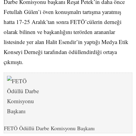
Darbe Komisyonu başkanı Reşat Petek’in daha önce
Fetullah Gülen’i öven konuşmalrı tartışma yaratmış
hatta 17-25 Aralık’tan sonra FETÖ’cülerin derneği
olarak bilinen ve başkanlığını terörden arananlar
listesinde yer alan Halit Esendir’in yaptığı Medya Etik
Konseyi Derneği tarafından ödüllendirdiği ortaya
çıkmıştı.
FETÖ Ödüllü Darbe Komisyonu Başkanı