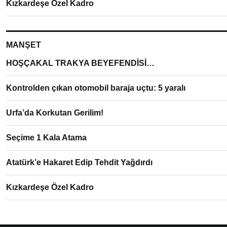
Kızkardeşe Özel Kadro
MANŞET
HOŞÇAKAL TRAKYA BEYEFENDİSİ…
Kontrolden çıkan otomobil baraja uçtu: 5 yaralı
Urfa’da Korkutan Gerilim!
Seçime 1 Kala Atama
Atatürk’e Hakaret Edip Tehdit Yağdırdı
Kızkardeşe Özel Kadro