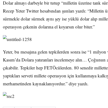
Dolar almayı darbeyle bir tutup “milletin üzerine tank s
Recep Yeter Twitter hesabından şunları yazdı: “Milletin ü
sürmekle dolar sürmek aynı şey ise yüklü dolar alıp mille
operasyon çekenin dolarına el koyarsın olur biter.”
Yeter, bu mesajına gelen tepkilerden sonra ise “1 milyon 
Kasım’da Dolara yatıranları incelemeye alın… Çoğunun
çıkabilir. Tepkiler hep FETÖcülerden. 80 senedir millette
yaptıkları serveti millete operasyon için kullanmaya kalkı
merhametinden kaynaklanıyordur.” diye yazdı.