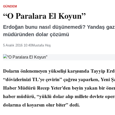
GÜNDEM
“O Paralara El Koyun”
Erdoğan bunu nasıl düşünemedi? Yandaş gaz
müdüründen dolar çözümü
5 Aralık 2016 10:40
Mustafa Hoş
Doların önlenemeyen yükselişi karşısında Tayyip Erd
“dövizlerinizi TL’ye çevirin” çağrısı yaparken, Yeni Ş
Haber Müdürü Recep Yeter’den beyin yakan bir öner
haber müdürü, “yüklü dolar alıp millete devlete ope
dolarına el koyarsın olur biter” dedi.