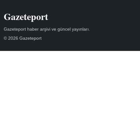
Gazeteport
Gazeteport haber arşivi ve güncel yayınları.
© 2026 Gazeteport