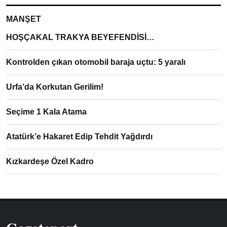
MANŞET
HOŞÇAKAL TRAKYA BEYEFENDİSİ…
Kontrolden çıkan otomobil baraja uçtu: 5 yaralı
Urfa’da Korkutan Gerilim!
Seçime 1 Kala Atama
Atatürk’e Hakaret Edip Tehdit Yağdırdı
Kızkardeşe Özel Kadro