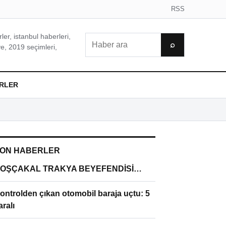
RSS
er, istanbul haberleri,
Ara
⌕
e, 2019 seçimleri,
RLER
ON HABERLER
OŞÇAKAL TRAKYA BEYEFENDİSİ…
ontrolden çıkan otomobil baraja uçtu: 5
aralı