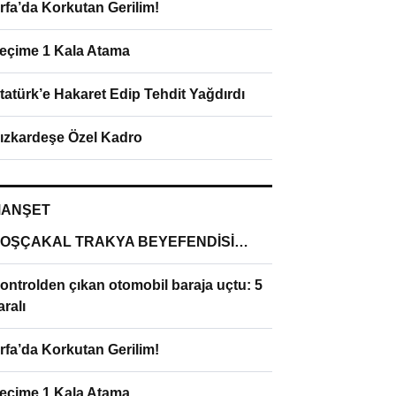
rfa’da Korkutan Gerilim!
eçime 1 Kala Atama
tatürk’e Hakaret Edip Tehdit Yağdırdı
ızkardeşe Özel Kadro
ANŞET
OŞÇAKAL TRAKYA BEYEFENDİSİ…
ontrolden çıkan otomobil baraja uçtu: 5
aralı
rfa’da Korkutan Gerilim!
eçime 1 Kala Atama