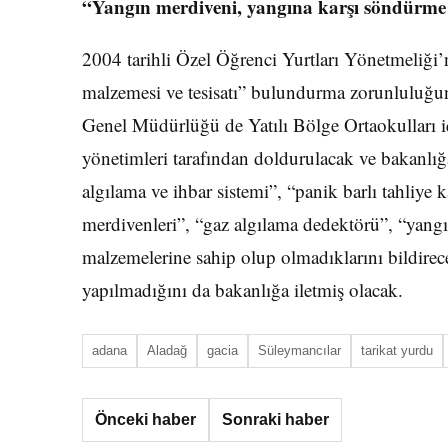
“Yangın merdiveni, yangına karşı söndürme m
2004 tarihli Özel Öğrenci Yurtları Yönetmeliği
malzemesi ve tesisatı” bulundurma zorunluluğu
Genel Müdürlüğü de Yatılı Bölge Ortaokulları içi
yönetimleri tarafından doldurulacak ve bakanlığa
algılama ve ihbar sistemi”, “panik barlı tahliye k
merdivenleri”, “gaz algılama dedektörü”, “yangı
malzemelerine sahip olup olmadıklarını bildirecek
yapılmadığını da bakanlığa iletmiş olacak.
adana
Aladağ
gacia
Süleymancılar
tarikat yurdu
Önceki haber
Sonraki haber