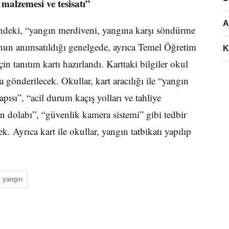
alzemesi ve tesisatı”
A
’ndeki, “yangın merdiveni, yangına karşı söndürme
nun anımsatıldığı genelgede, ayrıca Temel Öğretim
K
n tanıtım kartı hazırlandı. Karttaki bilgiler okul
 gönderilecek. Okullar, kart aracılığı ile “yangın
apısı”, “acil durum kaçış yolları ve tahliye
n dolabı”, “güvenlik kamera sistemi” gibi tedbir
. Ayrıca kart ile okullar, yangın tatbikatı yapılıp
yangın