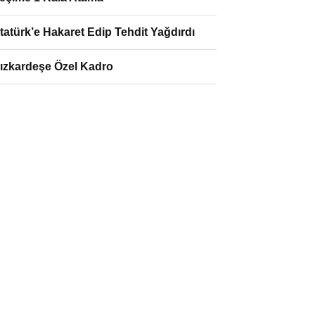
tatürk’e Hakaret Edip Tehdit Yağdırdı
ızkardeşe Özel Kadro