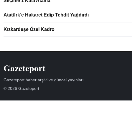
Seçime 1 Kala Atama
Atatürk’e Hakaret Edip Tehdit Yağdırdı
Kızkardeşe Özel Kadro
Gazeteport
Gazeteport haber arşivi ve güncel yayınları.
© 2026 Gazeteport