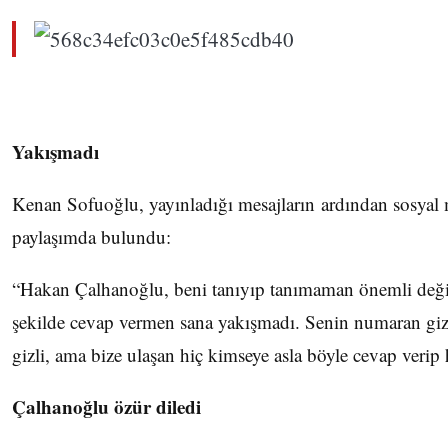
Yakışmadı
Kenan Sofuoğlu, yayınladığı mesajların ardından sosyal
paylaşımda bulundu:
“Hakan Çalhanoğlu, beni tanıyıp tanımaman önemli değil
şekilde cevap vermen sana yakışmadı. Senin numaran gi
gizli, ama bize ulaşan hiç kimseye asla böyle cevap veri
Çalhanoğlu özür diledi