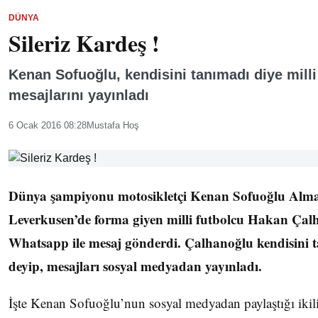
DÜNYA
Sileriz Kardeş !
Kenan Sofuoğlu, kendisini tanımadı diye mill
mesajlarını yayınladı
6 Ocak 2016 08:28
Mustafa Hoş
Dünya şampiyonu motosikletçi Kenan Sofuoğlu Alm
Leverkusen’de forma giyen milli futbolcu Hakan Çalha
Whatsapp ile mesaj gönderdi. Çalhanoğlu kendisini t
deyip, mesajları sosyal medyadan yayınladı.
İşte Kenan Sofuoğlu’nun sosyal medyadan paylaştığı ikili