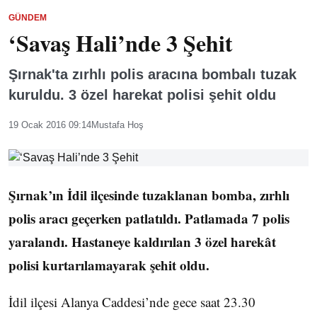
GÜNDEM
‘Savaş Hali’nde 3 Şehit
Şırnak'ta zırhlı polis aracına bombalı tuzak
kuruldu. 3 özel harekat polisi şehit oldu
19 Ocak 2016 09:14
Mustafa Hoş
Şırnak’ın İdil ilçesinde tuzaklanan bomba, zırhlı
polis aracı geçerken patlatıldı. Patlamada 7 polis
yaralandı. Hastaneye kaldırılan 3 özel harekât
polisi kurtarılamayarak şehit oldu.
İdil ilçesi Alanya Caddesi’nde gece saat 23.30