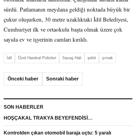
sürdü. Patlamanın meydana geldiği noktada büyük bir
çukur oluşurken, 30 metre uzaklıktaki İdil Belediyesi,
Cumhuriyet ilk ve ortaokulu başta olmak üzere çok
sayıda ev ve işyerinin camları kırıldı.
İdil
Özel Harekat Polisleri
Savaş Hali
şehit
şırnak
Önceki haber
Sonraki haber
SON HABERLER
HOŞÇAKAL TRAKYA BEYEFENDİSİ…
Kontrolden çıkan otomobil baraja uçtu: 5 yaralı