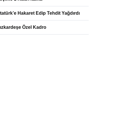
tatürk’e Hakaret Edip Tehdit Yağdırdı
ızkardeşe Özel Kadro