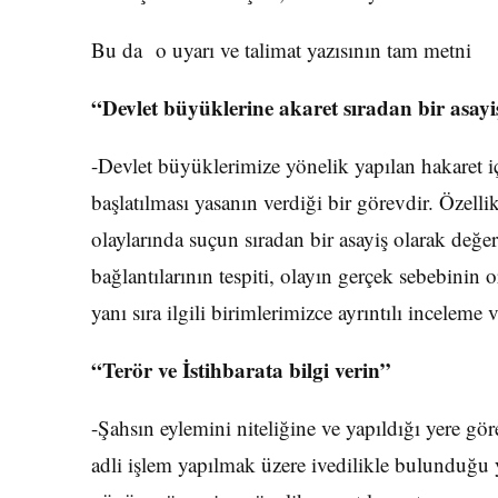
Bu da o uyarı ve talimat yazısının tam metni
“Devlet büyüklerine akaret sıradan bir asayiş
-Devlet büyüklerimize yönelik yapılan hakaret içer
başlatılması yasanın verdiği bir görevdir. Özelli
olaylarında suçun sıradan bir asayiş olarak değe
bağlantılarının tespiti, olayın gerçek sebebinin o
yanı sıra ilgili birimlerimizce ayrıntılı inceleme
“Terör ve İstihbarata bilgi verin”
-Şahsın eylemini niteliğine ve yapıldığı yere gö
adli işlem yapılmak üzere ivedilikle bulunduğu 