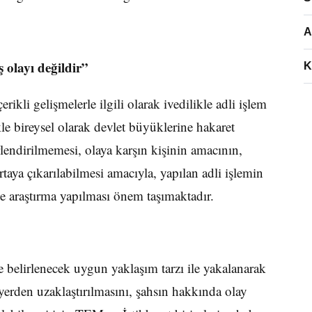
A
 olayı değildir”
K
ikli gelişmelerle ilgili olarak ivedilikle adli işlem
kle bireysel olarak devlet büyüklerine hakaret
rlendirilmemesi, olaya karşın kişinin amacının,
rtaya çıkarılabilmesi amacıyla, yapılan adli işlemin
 ve araştırma yapılması önem taşımaktadır.
re belirlenecek uygun yaklaşım tarzı ile yakalanarak
yerden uzaklaştırılmasını, şahsın hakkında olay