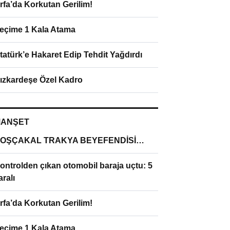
rfa’da Korkutan Gerilim!
eçime 1 Kala Atama
tatürk’e Hakaret Edip Tehdit Yağdırdı
ızkardeşe Özel Kadro
ANŞET
OŞÇAKAL TRAKYA BEYEFENDİSİ…
ontrolden çıkan otomobil baraja uçtu: 5
aralı
rfa’da Korkutan Gerilim!
eçime 1 Kala Atama