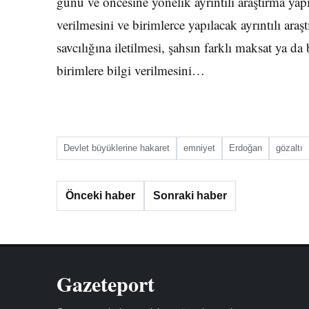
günü ve öncesine yönelik ayrıntılı araştırma yap
verilmesini ve birimlerce yapılacak ayrıntılı ara
savcılığına iletilmesi, şahsın farklı maksat ya da
birimlere bilgi verilmesini…
Devlet büyüklerine hakaret
emniyet
Erdoğan
gözaltı
Önceki haber
Sonraki haber
Gazeteport