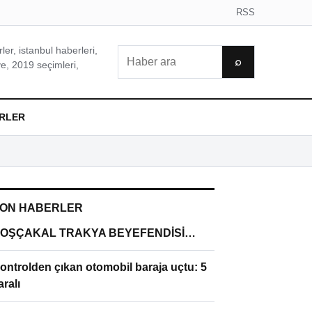
RSS
er, istanbul haberleri,
Ara
⌕
e, 2019 seçimleri,
RLER
ON HABERLER
OŞÇAKAL TRAKYA BEYEFENDİSİ…
ontrolden çıkan otomobil baraja uçtu: 5
aralı