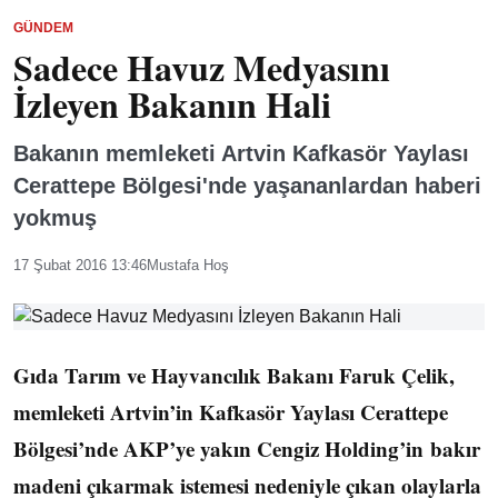
GÜNDEM
Sadece Havuz Medyasını
İzleyen Bakanın Hali
Bakanın memleketi Artvin Kafkasör Yaylası
Cerattepe Bölgesi'nde yaşananlardan haberi
yokmuş
17 Şubat 2016 13:46
Mustafa Hoş
Gıda Tarım ve Hayvancılık Bakanı Faruk Çelik,
memleketi Artvin’in Kafkasör Yaylası Cerattepe
Bölgesi’nde AKP’ye yakın Cengiz Holding’in bakır
madeni çıkarmak istemesi nedeniyle çıkan olaylarla