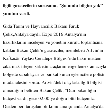
ilgili gazetecilerin sorusuna, “Şu anda bilgim yok”
yanıtını verdi.
Gıda Tarım ve Hayvancılık Bakanı Faruk
,
Çelik
Antalya’daydı. Expo 2016 Antalya’nın
hazırlıklarını inceleyen ve yönetim kurulu toplantısına
katılan Bakan Çelik’e gazeteciler, memleketi Artvin’in
Kafkasör Yaylası Cerattepe Bölgesi’nde bakır madeni
çıkarmak isteyen şirketin araçlarını engellemek amacıyla
bölgede sabahlayan ve barikat kuran eylemcilere polisin
müdahalesini sordu. Artvin’deki olaylarla ilgili bilgisi
olmadığını belirten Bakan Çelik, “Dün bakanlığın
bütçesi vardı, gece 02.00’ye doğru bitti bütçemiz.
Öteden beri tartışılan bir konu ama şu anda Antalya’da