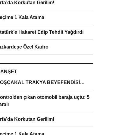
rfa’da Korkutan Gerilim!
eçime 1 Kala Atama
tatürk’e Hakaret Edip Tehdit Yağdırdı
ızkardeşe Özel Kadro
ANŞET
OŞÇAKAL TRAKYA BEYEFENDİSİ…
ontrolden çıkan otomobil baraja uçtu: 5
aralı
rfa’da Korkutan Gerilim!
eçime 1 Kala Atama