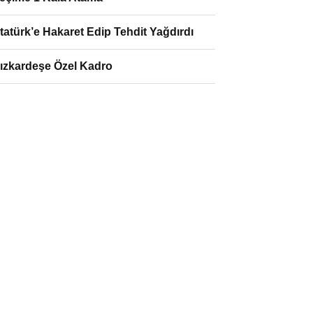
tatürk’e Hakaret Edip Tehdit Yağdırdı
ızkardeşe Özel Kadro