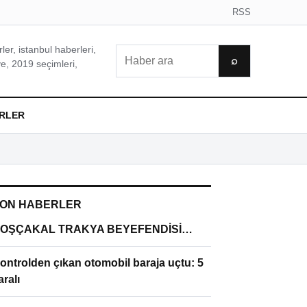
RSS
er, istanbul haberleri,
Ara
⌕
e, 2019 seçimleri,
RLER
ON HABERLER
OŞÇAKAL TRAKYA BEYEFENDİSİ…
ontrolden çıkan otomobil baraja uçtu: 5
aralı