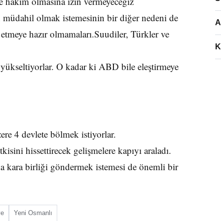
e hakim olmasına izin vermeyeceğiz
 müdahil olmak istemesinin bir diğer nedeni de
A
 etmeye hazır olmamaları.Suudiler, Türkler ve
K
ı yükseltiyorlar. O kadar ki ABD bile eleştirmeye
re 4 devlete bölmek istiyorlar.
isini hissettirecek gelişmelere kapıyı araladı.
a kara birliği göndermek istemesi de önemli bir
ye
Yeni Osmanlı