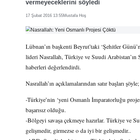
vermeyeceklerini söyledi
17 Şubat 2016 13:55
Mustafa Hoş
Lübnan’ın başkenti Beyrut’taki ‘Şehitler Günü
lideri Nasrallah, Türkiye ve Suudi Arabistan’ın 
haberleri değerlendirdi.
Nasrallah’ın açıklamalarından satır başları şöyle;
-Türkiye’nin ‘yeni Osmanlı İmparatorluğu projes
başarısız olduğu.
-Bölgeyi savaşa çekmeye hazırlar. Türkiye ve Suu
gelişmedir, girmezse o da iyi bir gelişmedir..