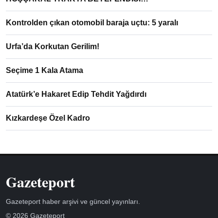
Kontrolden çıkan otomobil baraja uçtu: 5 yaralı
Urfa’da Korkutan Gerilim!
Seçime 1 Kala Atama
Atatürk’e Hakaret Edip Tehdit Yağdırdı
Kızkardeşe Özel Kadro
Gazeteport
Gazeteport haber arşivi ve güncel yayınları.
© 2026 Gazeteport