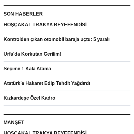
SON HABERLER
HOŞÇAKAL TRAKYA BEYEFENDİSİ…
Kontrolden çıkan otomobil baraja uçtu: 5 yaralı
Urfa’da Korkutan Gerilim!
Seçime 1 Kala Atama
Atatürk’e Hakaret Edip Tehdit Yağdırdı
Kızkardeşe Özel Kadro
MANŞET
HOŞÇAKAL TRAKYA BEYEFENDİSİ…