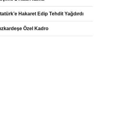
tatürk’e Hakaret Edip Tehdit Yağdırdı
ızkardeşe Özel Kadro