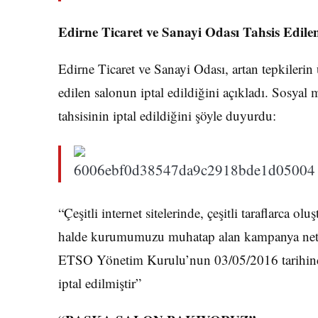
Edirne Ticaret ve Sanayi Odası Tahsis Edilen
Edirne Ticaret ve Sanayi Odası, artan tepkilerin 
edilen salonun iptal edildiğini açıkladı. Sosya
tahsisinin iptal edildiğini şöyle duyurdu:
“Çeşitli internet sitelerinde, çeşitli taraflarca o
halde kurumumuzu muhatap alan kampanya netic
ETSO Yönetim Kurulu’nun 03/05/2016 tarihinde ge
iptal edilmiştir”