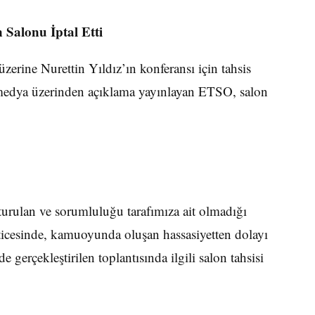
 Salonu İptal Etti
üzerine Nurettin Yıldız’ın konferansı için tahsis
l medya üzerinden açıklama yayınlayan ETSO, salon
luşturulan ve sorumluluğu tarafımıza ait olmadığı
esinde, kamuoyunda oluşan hassasiyetten dolayı
rçekleştirilen toplantısında ilgili salon tahsisi