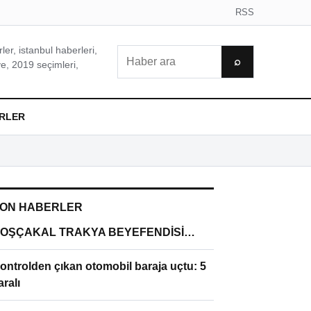
RSS
er, istanbul haberleri,
Ara
⌕
e, 2019 seçimleri,
RLER
ON HABERLER
OŞÇAKAL TRAKYA BEYEFENDİSİ…
ontrolden çıkan otomobil baraja uçtu: 5
aralı