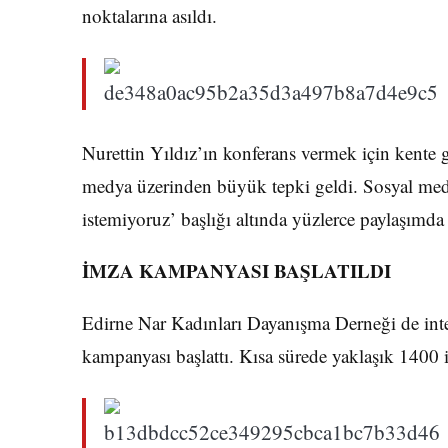
noktalarına asıldı.
Nurettin Yıldız’ın konferans vermek için kente 
medya üzerinden büyük tepki geldi. Sosyal medya
istemiyoruz’ başlığı altında yüzlerce paylaşımd
İMZA KAMPANYASI BAŞLATILDI
Edirne Nar Kadınları Dayanışma Derneği de inter
kampanyası başlattı. Kısa sürede yaklaşık 1400 