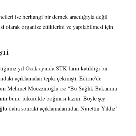
ncileri ise herhangi bir dernek aracılığıyla değil
i olarak organize ettiklerini ve yapılabilmesi için
ŞTİ
iğimiz yıl Ocak ayında STK’ların katıldığı bir
ndaki açıklamaları tepki çekmişti. Edirne’de
akanı Mehmet Müezzinoğlu ise “Bu Sağlık Bakanına
inin bunu tükürükle boğması lazım. Böyle şey
ğlu daha sonraki açıklamalarından Nurettin Yıldız’