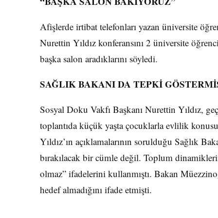
“BAŞKA SALON BAKIYORUZ”
Afişlerde irtibat telefonları yazan üniversite öğre
Nurettin Yıldız konferansını 2 üniversite öğrencis
başka salon aradıklarını söyledi.
SAĞLIK BAKANI DA TEPKİ GÖSTERMİ
Sosyal Doku Vakfı Başkanı Nurettin Yıldız, geçt
toplantıda küçük yaşta çocuklarla evlilik konusu
Yıldız’ın açıklamalarının sorulduğu Sağlık B
bırakılacak bir cümle değil. Toplum dinamikler
olmaz” ifadelerini kullanmıştı. Bakan Müezzino
hedef almadığını ifade etmişti.