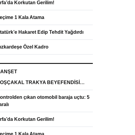
rfa’da Korkutan Gerilim!
eçime 1 Kala Atama
tatürk’e Hakaret Edip Tehdit Yağdırdı
ızkardeşe Özel Kadro
ANŞET
OŞÇAKAL TRAKYA BEYEFENDİSİ…
ontrolden çıkan otomobil baraja uçtu: 5
aralı
rfa’da Korkutan Gerilim!
eçime 1 Kala Atama