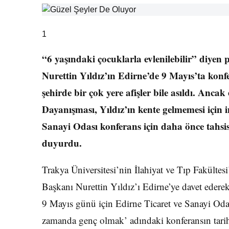
1
“6 yaşındaki çocuklarla evlenilebilir” diyen
Nurettin Yıldız’ın Edirne’de 9 Mayıs’ta konf
şehirde bir çok yere afişler bile asıldı. An
Dayanışması, Yıldız’ın kente gelmemesi için 
Sanayi Odası konferans için daha önce tahsis e
duyurdu.
Trakya Üniversitesi’nin İlahiyat ve Tıp Fakülte
Başkanı Nurettin Yıldız’ı Edirne’ye davet ederek
9 Mayıs günü için Edirne Ticaret ve Sanayi Od
zamanda genç olmak’ adındaki konferansın tarihi v