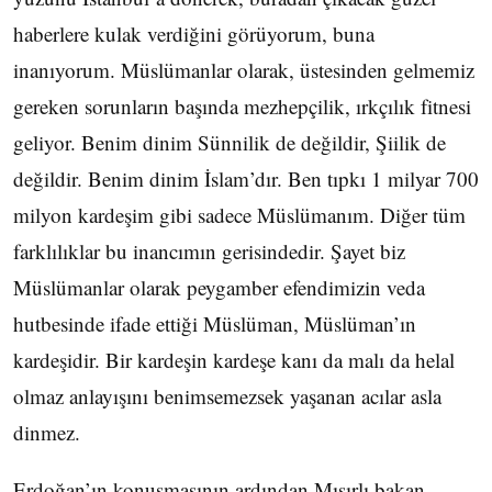
haberlere kulak verdiğini görüyorum, buna
inanıyorum. Müslümanlar olarak, üstesinden gelmemiz
gereken sorunların başında mezhepçilik, ırkçılık fitnesi
geliyor. Benim dinim Sünnilik de değildir, Şiilik de
değildir. Benim dinim İslam’dır. Ben tıpkı 1 milyar 700
milyon kardeşim gibi sadece Müslümanım. Diğer tüm
farklılıklar bu inancımın gerisindedir. Şayet biz
Müslümanlar olarak peygamber efendimizin veda
hutbesinde ifade ettiği Müslüman, Müslüman’ın
kardeşidir. Bir kardeşin kardeşe kanı da malı da helal
olmaz anlayışını benimsemezsek yaşanan acılar asla
dinmez.
Erdoğan’ın konuşmasının ardından Mısırlı bakan