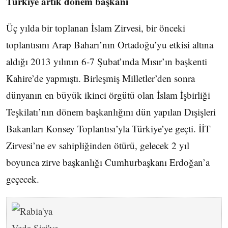
Türkiye artık dönem başkanı
Üç yılda bir toplanan İslam Zirvesi, bir önceki
toplantısını Arap Baharı’nın Ortadoğu’yu etkisi altına
aldığı 2013 yılının 6-7 Şubat’ında Mısır’ın başkenti
Kahire’de yapmıştı. Birleşmiş Milletler’den sonra
dünyanın en büyük ikinci örgütü olan İslam İşbirliği
Teşkilatı’nın dönem başkanlığını dün yapılan Dışişleri
Bakanları Konsey Toplantısı’yla Türkiye’ye geçti. İİT
Zirvesi’ne ev sahipliğinden ötürü, gelecek 2 yıl
boyunca zirve başkanlığı Cumhurbaşkanı Erdoğan’a
geçecek.