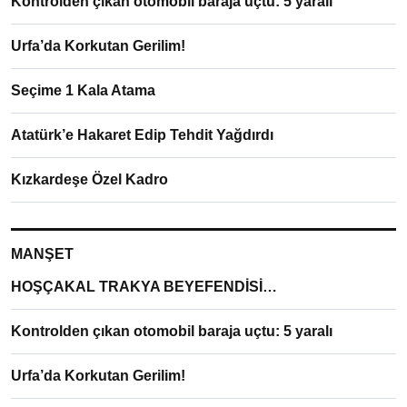
Kontrolden çıkan otomobil baraja uçtu: 5 yaralı
Urfa’da Korkutan Gerilim!
Seçime 1 Kala Atama
Atatürk’e Hakaret Edip Tehdit Yağdırdı
Kızkardeşe Özel Kadro
MANŞET
HOŞÇAKAL TRAKYA BEYEFENDİSİ…
Kontrolden çıkan otomobil baraja uçtu: 5 yaralı
Urfa’da Korkutan Gerilim!