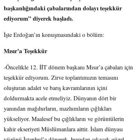
başkanlığındaki çabalarından dolayı teşekkür
ediyorum” diyerek başladı.
İşte Erdoğan’ın konuşmasındaki o bölüm:
Mısır’a Teşekkür
-Öncelikle 12. İİT dönem başkanı Mısır’a çabaları için
teşekkür ediyorum. Zirve toplantımızın temasını
oluşturan adalet ve barış kavramlarının içini
doldurmakta acele etmeliyiz. Dünyanın dört bir
yanından mağdurların, mazlumların çığlıkları
yükseliyor. Maalesef bu çığlıkların ve görüntülerin
kahir ekseriyeti Müslümanlara aittir. İslam dünyası
yüzünü İstanbul’a dönerek, buradan çıkacak güzel