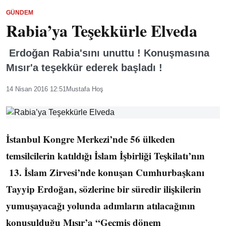
GÜNDEM
Rabia’ya Teşekkürle Elveda
Erdoğan Rabia'sını unuttu ! Konuşmasına
Mısır'a teşekkür ederek başladı !
14 Nisan 2016 12:51
Mustafa Hoş
İstanbul Kongre Merkezi’nde 56 ülkeden
temsilcilerin katıldığı İslam İşbirliği Teşkilatı’nın
13. İslam Zirvesi’nde konuşan Cumhurbaşkanı
Tayyip Erdoğan, sözlerine bir süredir ilişkilerin
yumuşayacağı yolunda adımların atılacağının
konuşulduğu Mısır’a “Geçmiş dönem