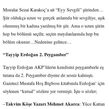
Mısralar Sezai Karakoç’a ait “Eyy Sevgili” şiirinden…
Şiir oldukça uzun ve gerçek anlamda bir sevgiliye, aşık
olunmuş bir kadına yazılmış bir şiir. Ama o uzun şiirin
hep bu bölümü seçilir, seçim meydanlarında hep bu
bölüm okunur…Nedenine gelince…
“Tayyip Erdoğan 2. Peygamber”
Tayyip Erdoğan AKP’lilerin kendisini peygamberle eş
tutana da 2. Peygamber diyene de sessiz kalmıştı.
Gazeteci Mustafa Hoş Bigboss kitabında Erdoğan’ için
söylenen “kutsal” sözlere yer vermişti. İşte o sözler;
Takvim Köşe Yazarı Mehmet Akarca
–
: Yüce Kattan