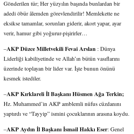
Gönderilen tür; Her yüzyılın başında bunlardan bir
adedi öbür âlemden görevlendirilir! Memlekette ne
eksikse tamamlar, sorunları giderir, akort yapar, ayar
verir, hamur gibi yoğurur-pişirirler…
AKP Düzce Milletvekili Fevai Arslan
–
: Dünya
Liderliği kabiliyetinde ve Allah’ın bütün vasıflarını
üzerinde toplayan bir lider var. İşte bunun önünü
kesmek istediler.
AKP Kırklareli İl Başkanı Hüsmen Ağa Terkin;
–
Hz. Muhammed’in AKP amblemli nüfus cüzdanını
yaptırdı ve “Tayyip” ismini çocuklarının arasına koydu.
AKP Aydın İl Başkanı İsmail Hakkı Eser
–
: Genel