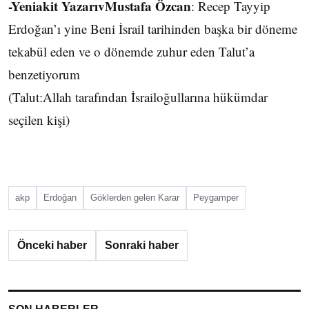
-Yeniakit YazarıvMustafa Özcan
: Recep Tayyip
Erdoğan’ı yine Beni İsrail tarihinden başka bir döneme
tekabül eden ve o dönemde zuhur eden Talut’a
benzetiyorum
(Talut:Allah tarafından İsrailoğullarına hükümdar
seçilen kişi)
akp
Erdoğan
Göklerden gelen Karar
Peygamper
Önceki haber
Sonraki haber