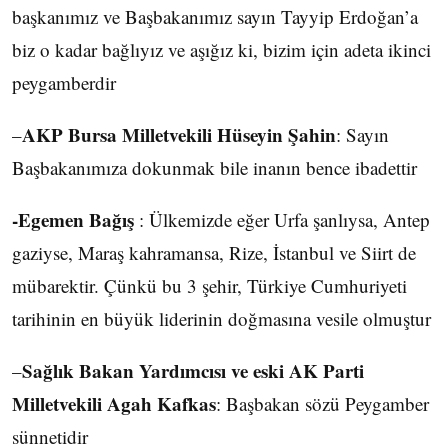
başkanımız ve Başbakanımız sayın Tayyip Erdoğan’a
biz o kadar bağlıyız ve aşığız ki, bizim için adeta ikinci
peygamberdir
AKP Bursa Milletvekili Hüseyin Şahin
–
: Sayın
Başbakanımıza dokunmak bile inanın bence ibadettir
-Egemen Bağış
: Ülkemizde eğer Urfa şanlıysa, Antep
gaziyse, Maraş kahramansa, Rize, İstanbul ve Siirt de
mübarektir. Çünkü bu 3 şehir, Türkiye Cumhuriyeti
tarihinin en büyük liderinin doğmasına vesile olmuştur
Sağlık Bakan Yardımcısı ve eski AK Parti
–
Milletvekili Agah Kafkas
: Başbakan sözü Peygamber
sünnetidir