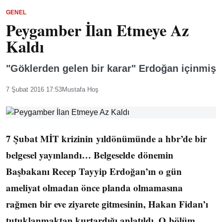
GENEL
Peygamber İlan Etmeye Az
Kaldı
"Göklerden gelen bir karar" Erdoğan içinmiş
7 Şubat 2016 17:53
Mustafa Hoş
7 Şubat MİT krizinin yıldönümünde a hbr’de bir
belgesel yayınlandı… Belgeselde dönemin
Başbakanı Recep Tayyip Erdoğan’ın o gün
ameliyat olmadan önce planda olmamasına
rağmen bir eve ziyarete gitmesinin, Hakan Fidan’ı
tutuklanmaktan kurtardığı anlatıldı. O bölüm