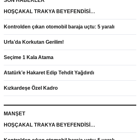
SON HABERLER
HOŞÇAKAL TRAKYA BEYEFENDİSİ…
Kontrolden çıkan otomobil baraja uçtu: 5 yaralı
Urfa’da Korkutan Gerilim!
Seçime 1 Kala Atama
Atatürk’e Hakaret Edip Tehdit Yağdırdı
Kızkardeşe Özel Kadro
MANŞET
HOŞÇAKAL TRAKYA BEYEFENDİSİ…