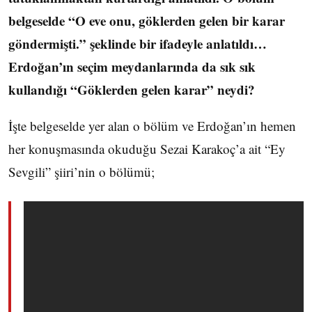
belgeselde “O eve onu, göklerden gelen bir karar
göndermişti.” şeklinde bir ifadeyle anlatıldı…
Erdoğan’ın seçim meydanlarında da sık sık
kullandığı “Göklerden gelen karar” neydi?
İşte belgeselde yer alan o bölüm ve Erdoğan’ın hemen
her konuşmasında okuduğu Sezai Karakoç’a ait “Ey
Sevgili” şiiri’nin o bölümü;