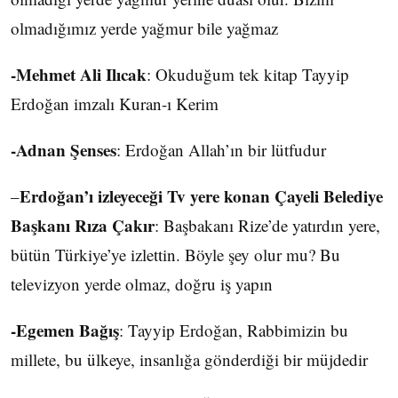
olmadığımız yerde yağmur bile yağmaz
-Mehmet Ali Ilıcak
: Okuduğum tek kitap Tayyip
Erdoğan imzalı Kuran-ı Kerim
-Adnan Şenses
: Erdoğan Allah’ın bir lütfudur
Erdoğan’ı izleyeceği Tv yere konan Çayeli Belediye
–
Başkanı Rıza Çakır
: Başbakanı Rize’de yatırdın yere,
bütün Türkiye’ye izlettin. Böyle şey olur mu? Bu
televizyon yerde olmaz, doğru iş yapın
-Egemen Bağış
: Tayyip Erdoğan, Rabbimizin bu
millete, bu ülkeye, insanlığa gönderdiği bir müjdedir