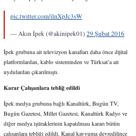
pic.twitter.com/ilnXpJc3sW
— Akın İpek (@akinipek01)
29 Şubat 2016
İpek grubuna ait televizyon kanalları daha önce dijital
platformlardan, kablo sisteminden ve Türksat’a ait
uydulardan çıkarılmıştı.
Karar Çalışanlara tebliğ edildi
İpek medya grubuna bağlı Kanaltürk, Bugün TV,
Bugün Gazetesi, Millet Gazetesi, Kanaltürk Radyo ve
diğer medya iştiraklerinin kapatılması kararı bütün
çalışanlara tebliği edildi. Kanal kayyuma devredilince