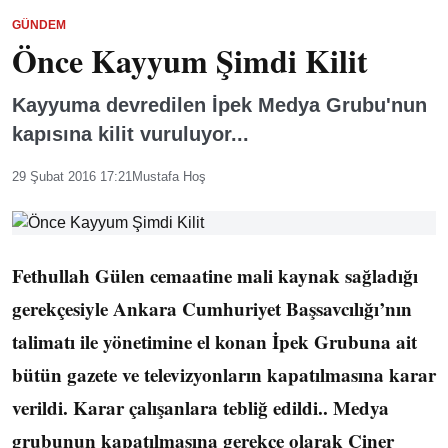
GÜNDEM
Önce Kayyum Şimdi Kilit
Kayyuma devredilen İpek Medya Grubu'nun
kapısına kilit vuruluyor...
29 Şubat 2016 17:21
Mustafa Hoş
Fethullah Gülen cemaatine mali kaynak sağladığı
gerekçesiyle Ankara Cumhuriyet Başsavcılığı’nın
talimatı ile yönetimine el konan İpek Grubuna ait
bütün gazete ve televizyonların kapatılmasına karar
verildi. Karar çalışanlara tebliğ edildi.. Medya
grubunun kapatılmasına gerekçe olarak Ciner