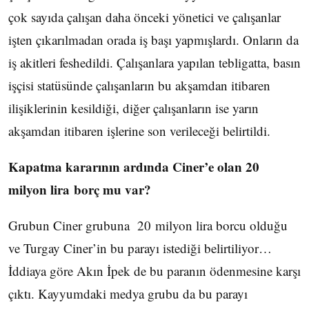
çok sayıda çalışan daha önceki yönetici ve çalışanlar
işten çıkarılmadan orada iş başı yapmışlardı. Onların da
iş akitleri feshedildi. Çalışanlara yapılan tebligatta, basın
işçisi statüsünde çalışanların bu akşamdan itibaren
ilişiklerinin kesildiği, diğer çalışanların ise yarın
akşamdan itibaren işlerine son verileceği belirtildi.
Kapatma kararının ardında Ciner’e olan 20
milyon lira borç mu var?
Grubun Ciner grubuna 20 milyon lira borcu olduğu
ve Turgay Ciner’in bu parayı istediği belirtiliyor…
İddiaya göre Akın İpek de bu paranın ödenmesine karşı
çıktı. Kayyumdaki medya grubu da bu parayı