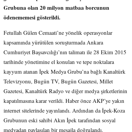
Grubuna olan 20 milyon matbaa borcunun
ödenememesi gösterildi.
Fetullah Gülen Cemaati’ne yönelik operasyonlar
kapsamında yürütülen soruşturmada Ankara
Cumhuriyet Başsavcılığı’nın talimatı ile 28 Ekim 2015
tarihinde yönetimine el konulan ve tepe noktalara
kayyum atanan İpek Medya Grubu’na bağlı Kanaltürk
Televizyonu, Bugün TV, Bugün Gazetesi, Millet
Gazetesi, Kanaltürk Radyo ve diğer medya şirketlerinin
kapatılmasına karar verildi. Haber önce AKP’ye yakın
internet sitelerinde yayınlandı. Ardından da İpek-Koza
Grubunun eski sahibi Akın İpek tarafından sosyal
medyadan paylaşılan bir mesajla doğrulandı.