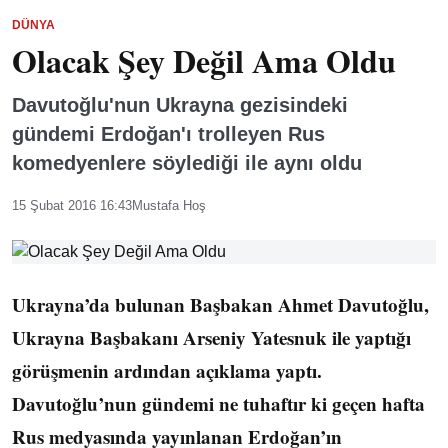
DÜNYA
Olacak Şey Değil Ama Oldu
Davutoğlu'nun Ukrayna gezisindeki
gündemi Erdoğan'ı trolleyen Rus
komedyenlere söylediği ile aynı oldu
15 Şubat 2016 16:43
Mustafa Hoş
Ukrayna’da bulunan Başbakan Ahmet Davutoğlu,
Ukrayna Başbakanı Arseniy Yatesnuk ile yaptığı
görüşmenin ardından açıklama yaptı.
Davutoğlu’nun gündemi ne tuhaftır ki geçen hafta
Rus medyasında yayınlanan Erdoğan’ın