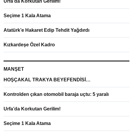
Urfa’da Korkutan Gerilim!
Seçime 1 Kala Atama
Atatürk’e Hakaret Edip Tehdit Yağdırdı
Kızkardeşe Özel Kadro
MANŞET
HOŞÇAKAL TRAKYA BEYEFENDİSİ…
Kontrolden çıkan otomobil baraja uçtu: 5 yaralı
Urfa’da Korkutan Gerilim!
Seçime 1 Kala Atama