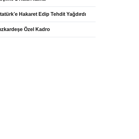
tatürk’e Hakaret Edip Tehdit Yağdırdı
ızkardeşe Özel Kadro