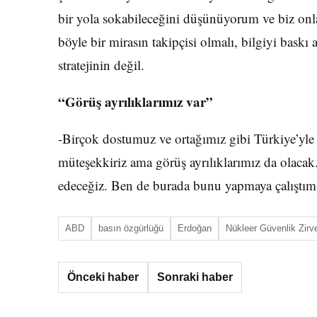
bir yola sokabileceğini düşünüyorum ve biz onl
böyle bir mirasın takipçisi olmalı, bilgiyi baskı
stratejinin değil.
“Görüş ayrılıklarımız var”
-Birçok dostumuz ve ortağımız gibi Türkiye’yle d
müteşekkiriz ama görüş ayrılıklarımız da olacak
edeceğiz. Ben de burada bunu yapmaya çalıştım
ABD
basın özgürlüğü
Erdoğan
Nükleer Güvenlik Zirv
Önceki haber
Sonraki haber