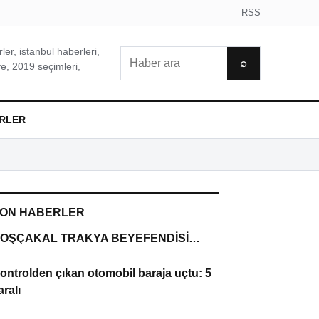
RSS
er, istanbul haberleri,
Ara
⌕
e, 2019 seçimleri,
RLER
ON HABERLER
OŞÇAKAL TRAKYA BEYEFENDİSİ…
ontrolden çıkan otomobil baraja uçtu: 5
aralı