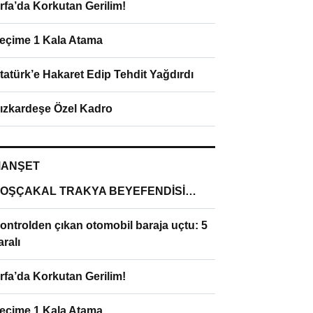
rfa’da Korkutan Gerilim!
eçime 1 Kala Atama
tatürk’e Hakaret Edip Tehdit Yağdırdı
ızkardeşe Özel Kadro
ANŞET
OŞÇAKAL TRAKYA BEYEFENDİSİ…
ontrolden çıkan otomobil baraja uçtu: 5
aralı
rfa’da Korkutan Gerilim!
eçime 1 Kala Atama