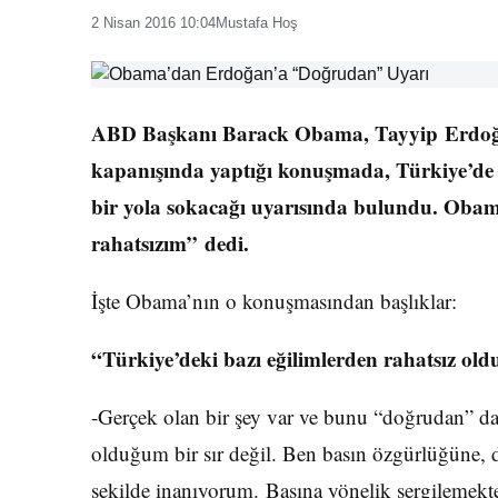
2 Nisan 2016 10:04
Mustafa Hoş
ABD Başkanı Barack Obama, Tayyip Erdoğan’
kapanışında yaptığı konuşmada, Türkiye’de ba
bir yola sokacağı uyarısında bulundu. Obam
rahatsızım” dedi.
İşte Obama’nın o konuşmasından başlıklar:
“Türkiye’deki bazı eğilimlerden rahatsız old
-Gerçek olan bir şey var ve bunu “doğrudan” da 
olduğum bir sır değil. Ben basın özgürlüğüne,
şekilde inanıyorum. Basına yönelik sergilemekte