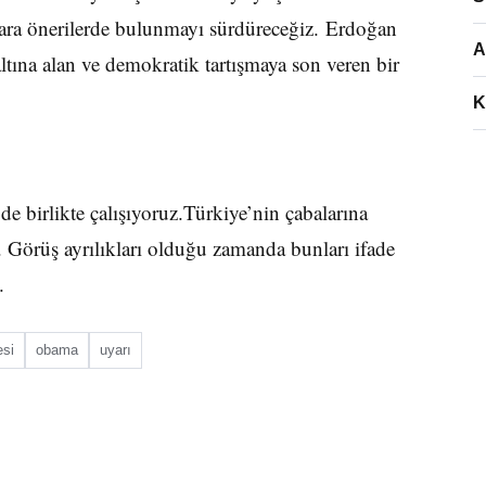
ara önerilerde bulunmayı sürdüreceğiz. Erdoğan
A
 altına alan ve demokratik tartışmaya son veren bir
K
e birlikte çalışıyoruz.Türkiye’nin çabalarına
. Görüş ayrılıkları olduğu zamanda bunları ifade
.
esi
obama
uyarı